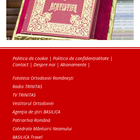
Politica de cookie
|
Politica de confidențialitate
|
Contact
|
Despre noi
|
Abonamente
|
Fototeca Ortodoxiei Românești
Radio TRINITAS
TV TRINITAS
Vestitorul Ortodoxiei
Agenţia de ştiri BASILICA
Patriarhia Română
Catedrala Mântuirii Neamului
BASILICA Travel