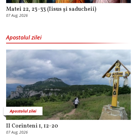
Matei 22, 23–33 (Iisus și saducheii)
07 Aug, 2026
Apostolul zilei
Apostolul zilei
II Corinteni 1, 12-20
07 Aug, 2026