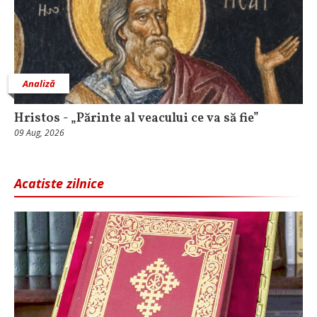
Analiză
Hristos - „Părinte al veacului ce va să fie”
09 Aug, 2026
Acatiste zilnice