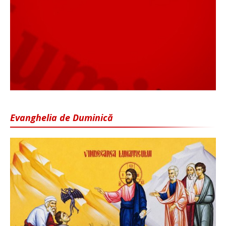
Evanghelia de Duminică