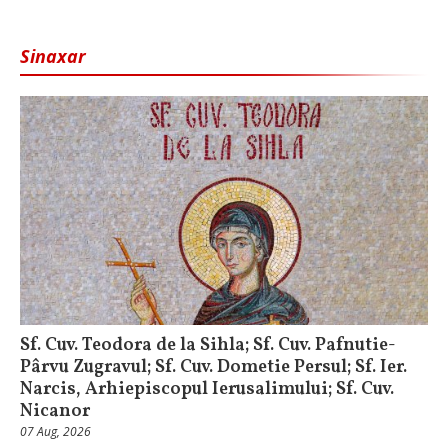
Sinaxar
Sf. Cuv. Teodora de la Sihla; Sf. Cuv. Pafnutie-
Pârvu Zugravul; Sf. Cuv. Dometie Persul; Sf. Ier.
Narcis, Arhiepiscopul Ierusalimului; Sf. Cuv.
Nicanor
07 Aug, 2026