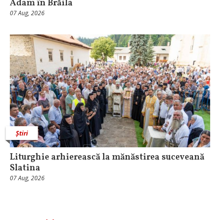
Adam în Brăila
07 Aug, 2026
Știri
Liturghie arhierească la mănăstirea suceveană
Slatina
07 Aug, 2026