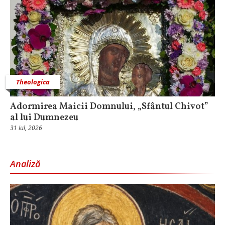
Theologica
Adormirea Maicii Domnului, „Sfântul Chivot”
al lui Dumnezeu
31 Iul, 2026
Analiză