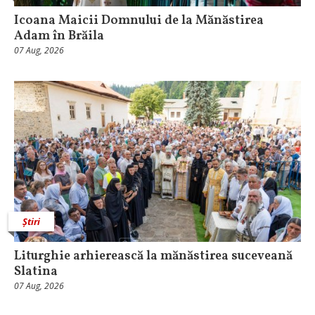
Icoana Maicii Domnului de la Mănăstirea
Adam în Brăila
07 Aug, 2026
Știri
Liturghie arhierească la mănăstirea suceveană
Slatina
07 Aug, 2026