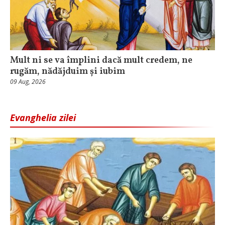
Mult ni se va împlini dacă mult credem, ne
rugăm, nădăjduim și iubim
09 Aug, 2026
Evanghelia zilei