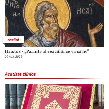
Analiză
Hristos - „Părinte al veacului ce va să fie”
09 Aug, 2026
Acatiste zilnice