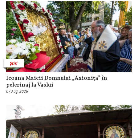
Știri
Icoana Maicii Domnului „Axionița” în
pelerinaj la Vaslui
07 Aug, 2026