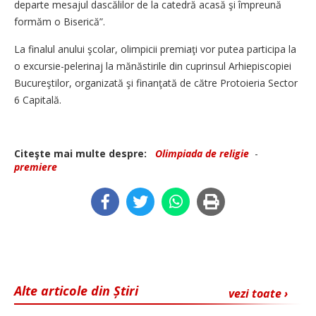
departe mesajul dascălilor de la catedră acasă şi împreună
formăm o Biserică”.
La finalul anului şcolar, olimpicii premiaţi vor putea participa la
o excursie-pelerinaj la mănăstirile din cuprinsul Arhiepiscopiei
Bucureştilor, organizată şi finanţată de către Protoieria Sector
6 Capitală.
Citeşte mai multe despre:
Olimpiada de religie
-
premiere
Alte articole din Știri
vezi toate ›