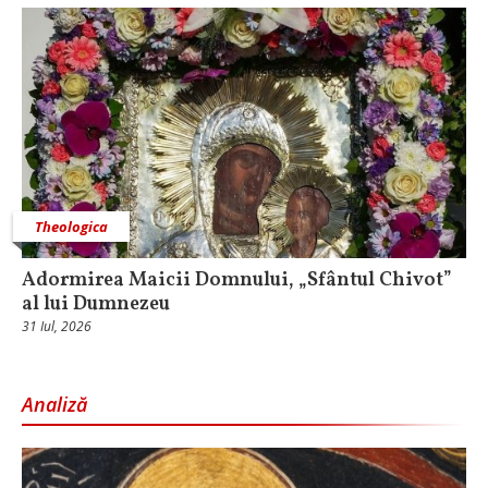
Theologica
Adormirea Maicii Domnului, „Sfântul Chivot”
al lui Dumnezeu
31 Iul, 2026
Analiză