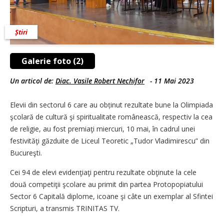
Știri
Galerie foto (2)
Un articol de:
Diac. Vasile Robert Nechifor
-
11 Mai 2023
Elevii din sectorul 6 care au obținut rezultate bune la Olimpiada
şcolară de cultură şi spiritualitate românească, respectiv la cea
de religie, au fost premiaţi miercuri, 10 mai, în cadrul unei
festivităţi găzduite de Liceul Teoretic „Tudor Vladimirescu” din
Bucureşti.
Cei 94 de elevi evidenţiaţi pentru rezultate obţinute la cele
două competiţii şcolare au primit din partea Protopopiatului
Sector 6 Capitală diplome, icoane şi câte un exemplar al Sfintei
Scripturi, a transmis TRINITAS TV.