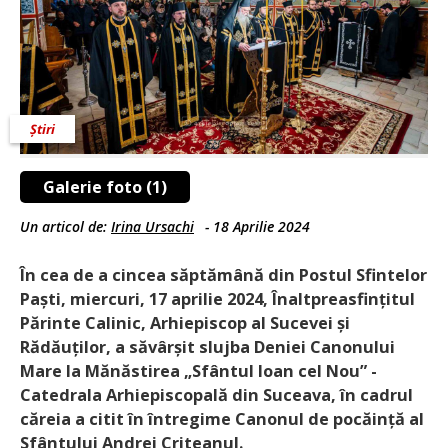
Știri
Galerie foto (1)
Un articol de:
Irina Ursachi
-
18 Aprilie 2024
În cea de a cincea săptămână din Postul Sfintelor
Paști, miercuri, 17 aprilie 2024, Înaltprea­sfințitul
Părinte Calinic, Arhiepiscop al Sucevei și
Rădăuților, a săvârșit slujba Deniei Canonului
Mare la Mănăstirea „Sfântul Ioan cel Nou” -
Catedrala Arhiepiscopală din Suceava, în cadrul
căreia a citit în întregime Canonul de pocăință al
Sfântului Andrei Criteanul.