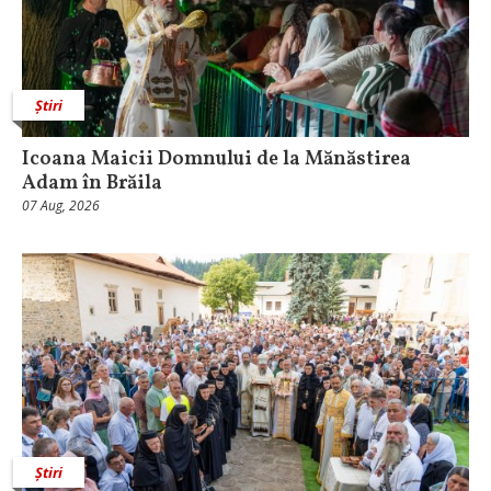
Știri
Icoana Maicii Domnului de la Mănăstirea
Adam în Brăila
07 Aug, 2026
Știri