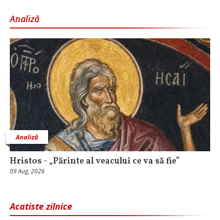
Analiză
Analiză
Hristos - „Părinte al veacului ce va să fie”
09 Aug, 2026
Acatiste zilnice