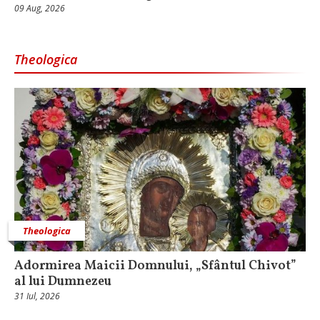
09 Aug, 2026
Theologica
Theologica
Adormirea Maicii Domnului, „Sfântul Chivot”
al lui Dumnezeu
31 Iul, 2026