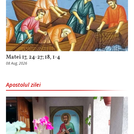
Matei 17, 24-27; 18, 1-4
08 Aug, 2026
Apostolul zilei