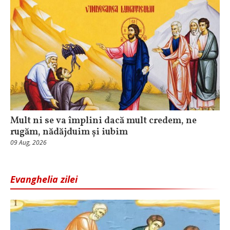
Mult ni se va împlini dacă mult credem, ne
rugăm, nădăjduim și iubim
09 Aug, 2026
Evanghelia zilei