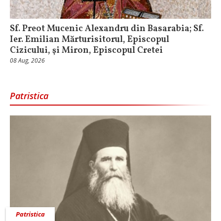
Sf. Preot Mucenic Alexandru din Basarabia; Sf.
Ier. Emilian Mărturisitorul, Episcopul
Cizicului, şi Miron, Episcopul Cretei
08 Aug, 2026
Patristica
Patristica