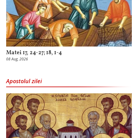
Matei 17, 24-27; 18, 1-4
08 Aug, 2026
Apostolul zilei