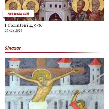
Apostolul zilei
I Corinteni 4, 9-16
09 Aug, 2026
Sinaxar