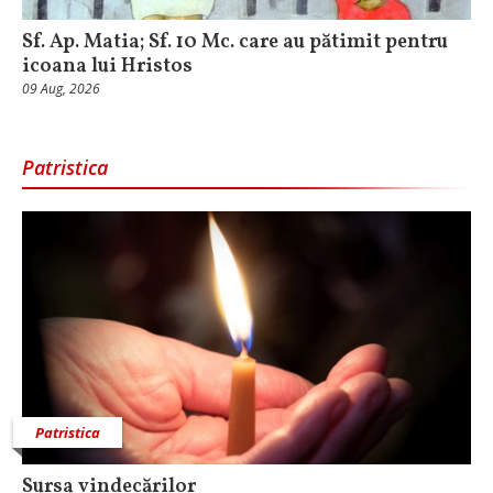
Sf. Ap. Matia; Sf. 10 Mc. care au pătimit pentru
icoana lui Hristos
09 Aug, 2026
Patristica
Patristica
Sursa vindecărilor