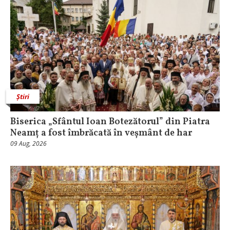
Știri
Biserica „Sfântul Ioan Botezătorul” din Piatra
Neamț a fost îmbrăcată în veșmânt de har
09 Aug, 2026