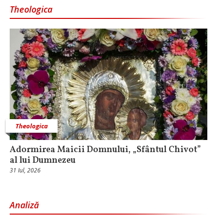
Theologica
Theologica
Adormirea Maicii Domnului, „Sfântul Chivot”
al lui Dumnezeu
31 Iul, 2026
Analiză