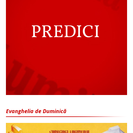
Evanghelia de Duminică