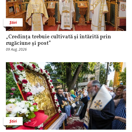
Știri
„Credința trebuie cultivată şi întărită prin
rugăciune și post”
09 Aug, 2026
Știri