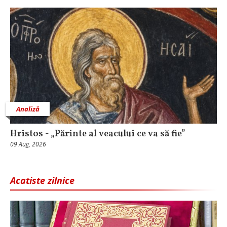
Analiză
Hristos - „Părinte al veacului ce va să fie”
09 Aug, 2026
Acatiste zilnice