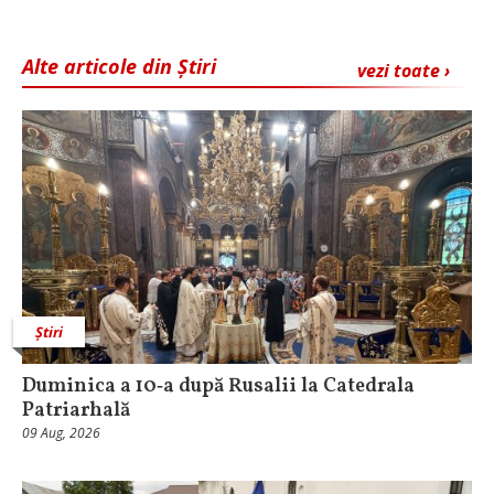
Alte articole din Știri
vezi toate ›
Știri
Duminica a 10‑a după Rusalii la Catedrala
Patriarhală
09 Aug, 2026