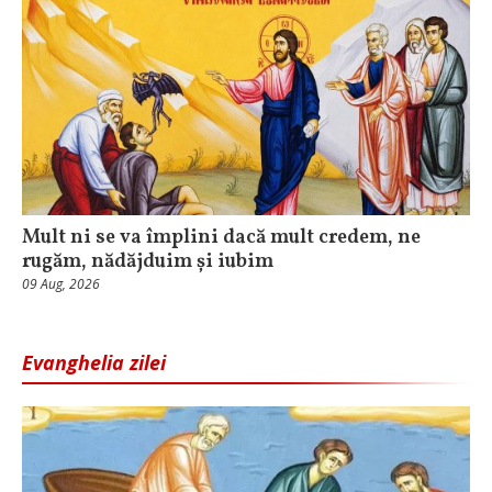
Mult ni se va împlini dacă mult credem, ne
rugăm, nădăjduim și iubim
09 Aug, 2026
Evanghelia zilei