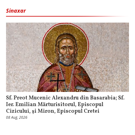
Sinaxar
Sf. Preot Mucenic Alexandru din Basarabia; Sf.
Ier. Emilian Mărturisitorul, Episcopul
Cizicului, şi Miron, Episcopul Cretei
08 Aug, 2026