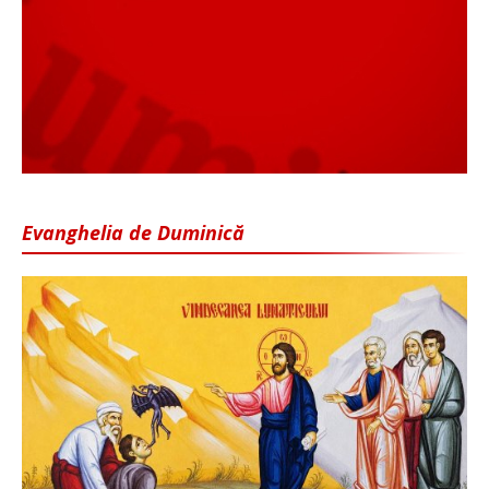
Evanghelia de Duminică