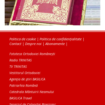
Politica de cookie
|
Politica de confidențialitate
|
Contact
|
Despre noi
|
Abonamente
|
Fototeca Ortodoxiei Românești
Radio TRINITAS
TV TRINITAS
Vestitorul Ortodoxiei
Agenţia de ştiri BASILICA
Patriarhia Română
Catedrala Mântuirii Neamului
BASILICA Travel
Serviciul de Colportaj Bisericesc