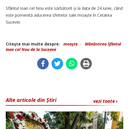
Sfântul Ioan cel Nou este sărbătorit și la data de 24 iunie, când
este pomenită aducerea sfintelor sale moaște în Cetatea
Sucevei.
Citeşte mai multe despre:
moaşte
-
Mănăstirea Sfântul
Ioan cel Nou de la Suceava
Alte articole din Știri
vezi toate ›