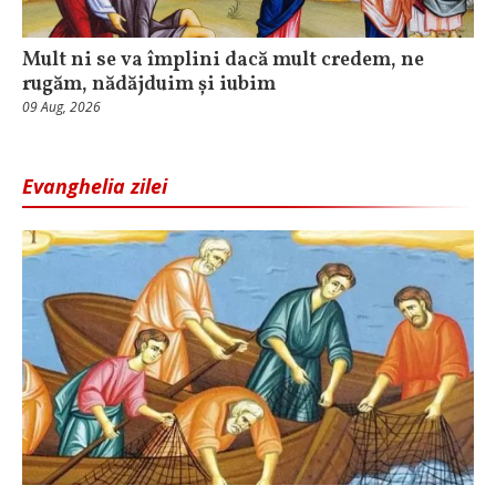
Mult ni se va împlini dacă mult credem, ne
rugăm, nădăjduim și iubim
09 Aug, 2026
Evanghelia zilei