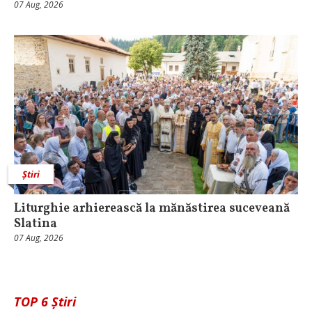
07 Aug, 2026
Știri
Liturghie arhierească la mănăstirea suceveană
Slatina
07 Aug, 2026
TOP 6 Știri