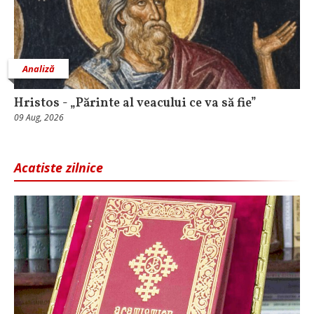
Analiză
Hristos - „Părinte al veacului ce va să fie”
09 Aug, 2026
Acatiste zilnice