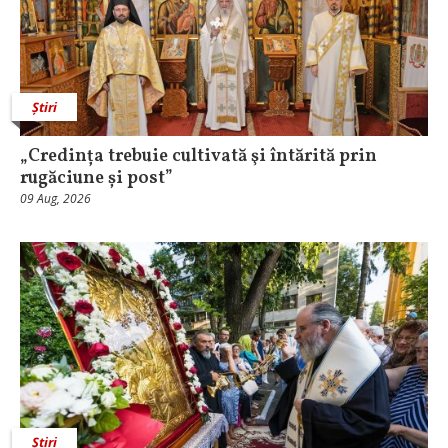
Știri
„Credința trebuie cultivată şi întărită prin
rugăciune și post”
09 Aug, 2026
Știri