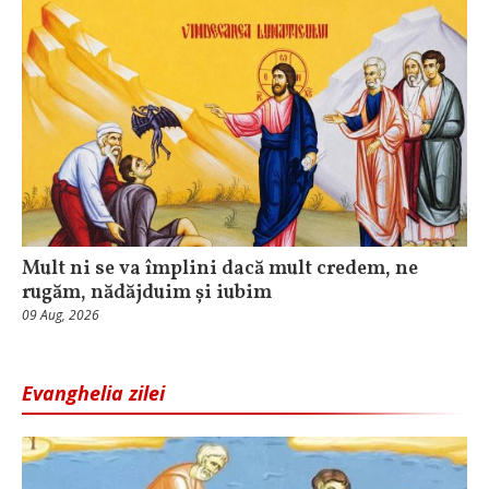
Mult ni se va împlini dacă mult credem, ne
rugăm, nădăjduim și iubim
09 Aug, 2026
Evanghelia zilei