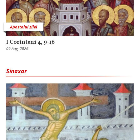
Apostolul zilei
I Corinteni 4, 9-16
09 Aug, 2026
Sinaxar