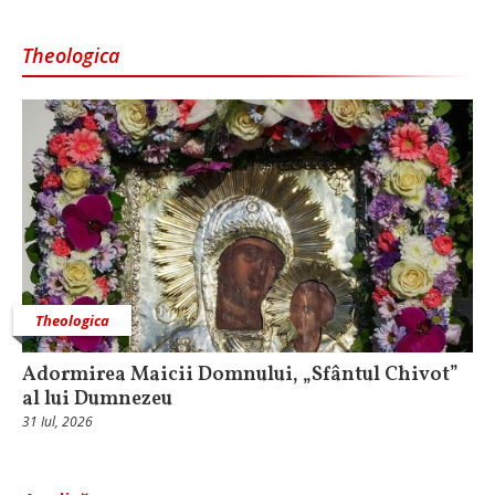
Theologica
Theologica
Adormirea Maicii Domnului, „Sfântul Chivot”
al lui Dumnezeu
31 Iul, 2026