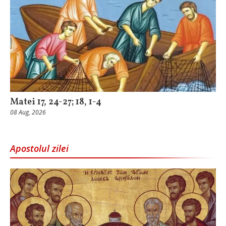
Matei 17, 24-27; 18, 1-4
08 Aug, 2026
Apostolul zilei