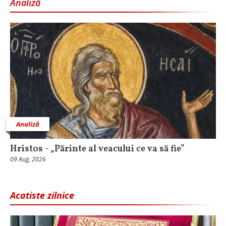
Analiză
Analiză
Hristos - „Părinte al veacului ce va să fie”
09 Aug, 2026
Acatiste zilnice