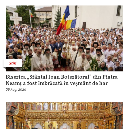
Știri
Biserica „Sfântul Ioan Botezătorul” din Piatra
Neamț a fost îmbrăcată în veșmânt de har
09 Aug, 2026