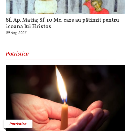
Sf. Ap. Matia; Sf. 10 Mc. care au pătimit pentru
icoana lui Hristos
09 Aug, 2026
Patristica
Patristica