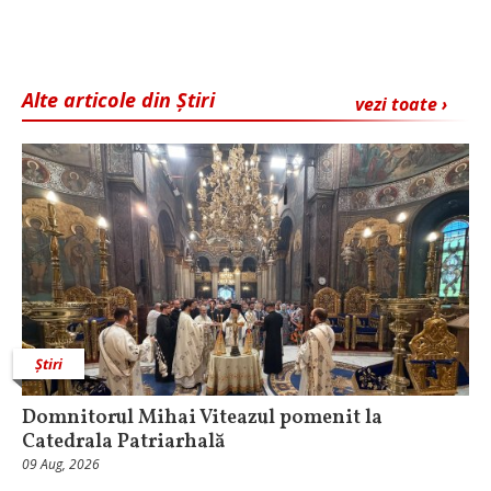
Alte articole din Știri
vezi toate ›
Știri
Domnitorul Mihai Viteazul pomenit la
Catedrala Patriarhală
09 Aug, 2026