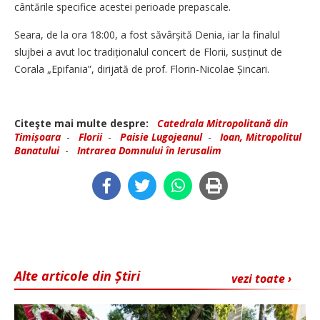
cântările specifice acestei perioade prepascale.
Seara, de la ora 18:00, a fost săvârșită Denia, iar la finalul
slujbei a avut loc tradiționalul concert de Florii, susținut de
Corala „Epifania”, dirijată de prof. Florin-Nicolae Șincari.
Citeşte mai multe despre:
Catedrala Mitropolitană din
Timișoara
-
Florii
-
Paisie Lugojeanul
-
Ioan, Mitropolitul
Banatului
-
Intrarea Domnului în Ierusalim
Alte articole din Știri
vezi toate ›