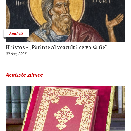
Analiză
Hristos - „Părinte al veacului ce va să fie”
09 Aug, 2026
Acatiste zilnice