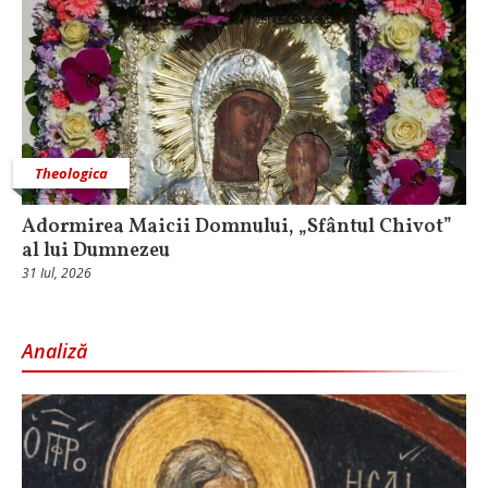
Theologica
Adormirea Maicii Domnului, „Sfântul Chivot”
al lui Dumnezeu
31 Iul, 2026
Analiză