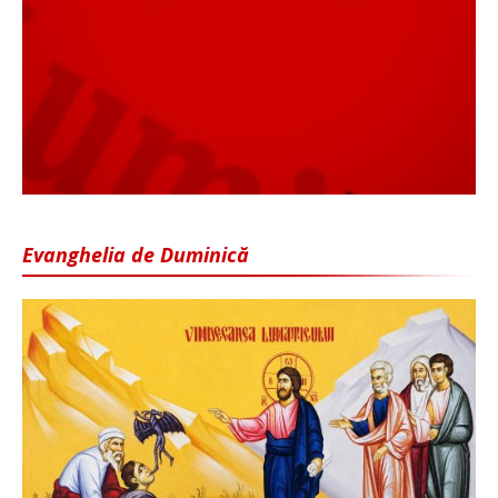
Evanghelia de Duminică