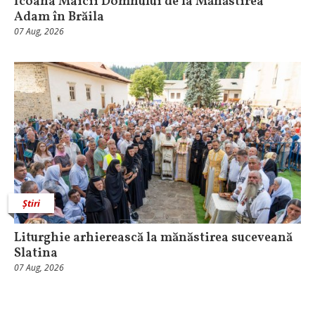
Icoana Maicii Domnului de la Mănăstirea
Adam în Brăila
07 Aug, 2026
Știri
Liturghie arhierească la mănăstirea suceveană
Slatina
07 Aug, 2026