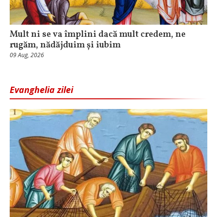
Mult ni se va împlini dacă mult credem, ne
rugăm, nădăjduim și iubim
09 Aug, 2026
Evanghelia zilei