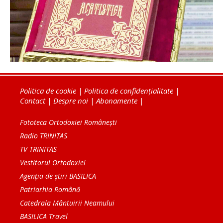
Politica de cookie
|
Politica de confidențialitate
|
Contact
|
Despre noi
|
Abonamente
|
Fototeca Ortodoxiei Românești
Radio TRINITAS
TV TRINITAS
Vestitorul Ortodoxiei
Agenţia de ştiri BASILICA
Patriarhia Română
Catedrala Mântuirii Neamului
BASILICA Travel