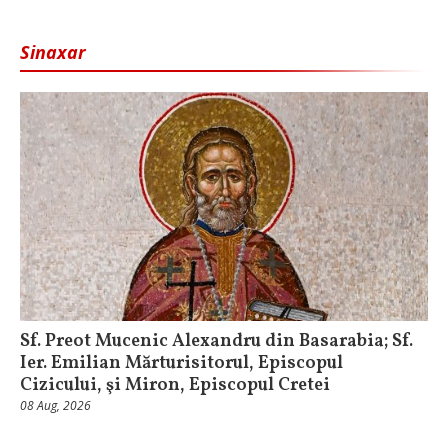
Sinaxar
Sf. Preot Mucenic Alexandru din Basarabia; Sf.
Ier. Emilian Mărturisitorul, Episcopul
Cizicului, şi Miron, Episcopul Cretei
08 Aug, 2026