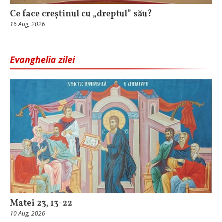
Ce face creștinul cu „dreptul” său?
16 Aug, 2026
Evanghelia zilei
Matei 23, 13-22
10 Aug, 2026