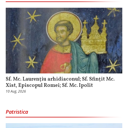
Sf. Mc. Laurenţiu arhidiaconul; Sf. Sfinţit Mc.
Xist, Episcopul Romei; Sf. Mc. Ipolit
10 Aug, 2026
Patristica