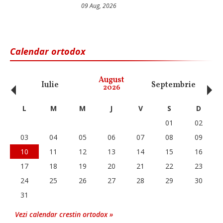
09 Aug, 2026
Calendar ortodox
‹
›
August
Iulie
Septembrie
O
2026
L
M
M
J
V
S
D
01
02
03
04
05
06
07
08
09
10
11
12
13
14
15
16
17
18
19
20
21
22
23
24
25
26
27
28
29
30
31
Vezi calendar crestin ortodox »