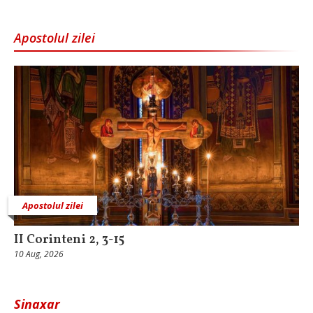
Apostolul zilei
Apostolul zilei
II Corinteni 2, 3-15
10 Aug, 2026
Sinaxar