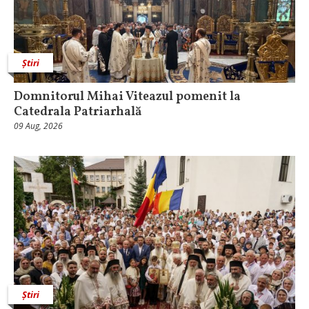
Știri
Domnitorul Mihai Viteazul pomenit la
Catedrala Patriarhală
09 Aug, 2026
Știri