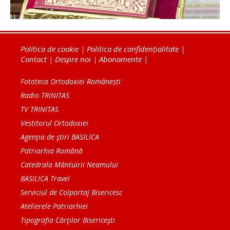
Politica de cookie
|
Politica de confidențialitate
|
Contact
|
Despre noi
|
Abonamente
|
Fototeca Ortodoxiei Românești
Radio TRINITAS
TV TRINITAS
Vestitorul Ortodoxiei
Agenţia de ştiri BASILICA
Patriarhia Română
Catedrala Mântuirii Neamului
BASILICA Travel
Serviciul de Colportaj Bisericesc
Atelierele Patriarhiei
Tipografia Cărţilor Bisericeşti