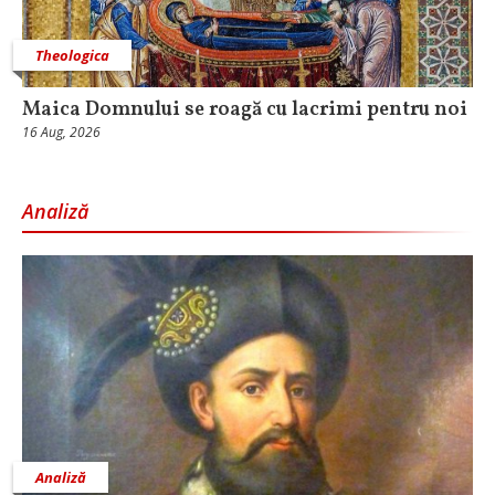
Theologica
Maica Domnului se roagă cu lacrimi pentru noi
16 Aug, 2026
Analiză
Analiză