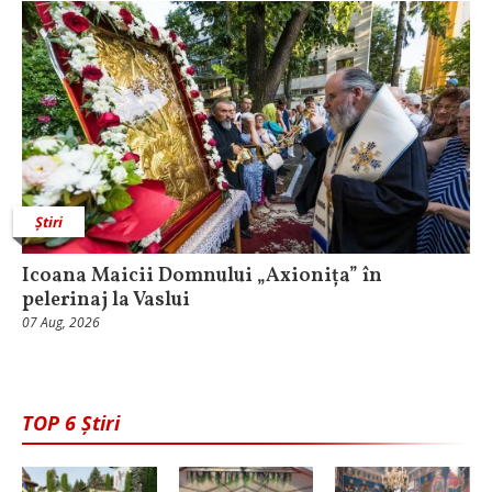
Știri
Icoana Maicii Domnului „Axionița” în
pelerinaj la Vaslui
07 Aug, 2026
TOP 6 Știri