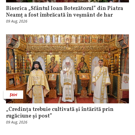
Biserica „Sfântul Ioan Botezătorul” din Piatra
Neamț a fost îmbrăcată în veșmânt de har
09 Aug, 2026
Știri
„Credința trebuie cultivată şi întărită prin
rugăciune și post”
09 Aug, 2026