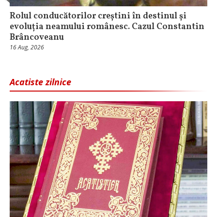
Rolul conducătorilor creștini în destinul și
evoluția neamului românesc. Cazul Constantin
Brâncoveanu
16 Aug, 2026
Acatiste zilnice