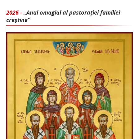
2026 -
„Anul omagial al pastorației familiei
creștine”