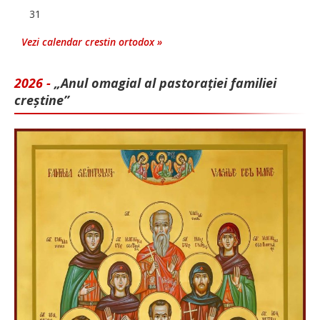
31
Vezi calendar crestin ortodox »
2026 -
„Anul omagial al pastorației familiei
creștine”