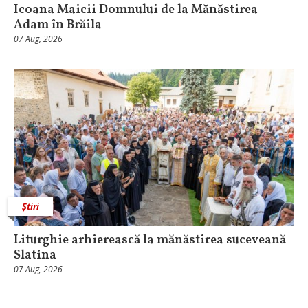
Icoana Maicii Domnului de la Mănăstirea
Adam în Brăila
07 Aug, 2026
Știri
Liturghie arhierească la mănăstirea suceveană
Slatina
07 Aug, 2026