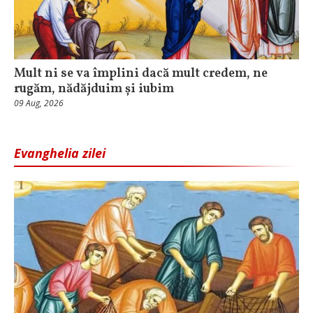
Mult ni se va împlini dacă mult credem, ne
rugăm, nădăjduim și iubim
09 Aug, 2026
Evanghelia zilei