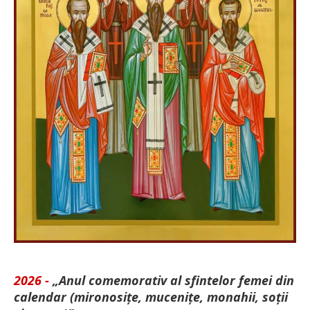
2026 -
„Anul comemorativ al sfintelor femei din
calendar (mironosițe, mu­cenițe, monahii, soții