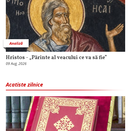
Analiză
Hristos - „Părinte al veacului ce va să fie”
09 Aug, 2026
Acatiste zilnice