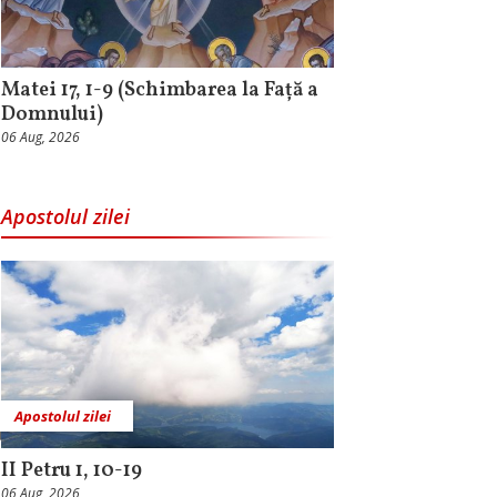
Matei 17, 1-9 (Schimbarea la Față a
Domnului)
06 Aug, 2026
Apostolul zilei
Apostolul zilei
II Petru 1, 10-19
06 Aug, 2026