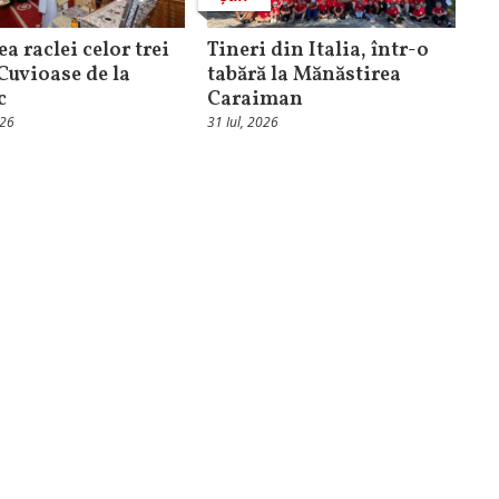
ea raclei celor trei
Tineri din Italia, într-o
 Cuvioase de la
tabără la Mănăstirea
c
Caraiman
026
31 Iul, 2026