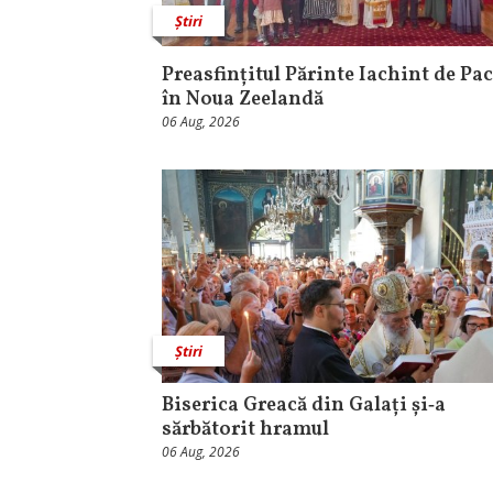
Știri
Preasfințitul Părinte Iachint de Pac
în Noua Zeelandă
06 Aug, 2026
Știri
Biserica Greacă din Galați și‑a
sărbătorit hramul
06 Aug, 2026