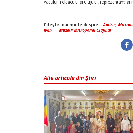
Vadului, Feleacului și Clujului, reprezentanți ai m
Citeşte mai multe despre:
Andrei, Mitropol
Ivan
-
Muzeul Mitropoliei Clujului
Alte articole din Știri