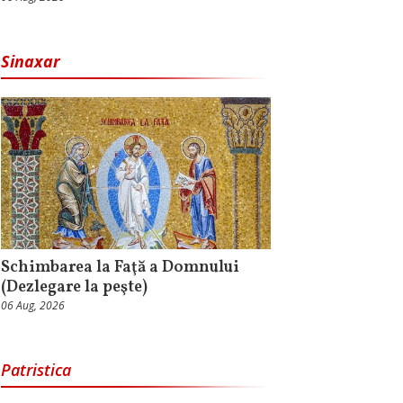
Sinaxar
Schimbarea la Faţă a Domnului
(Dezlegare la peşte)
06 Aug, 2026
Patristica