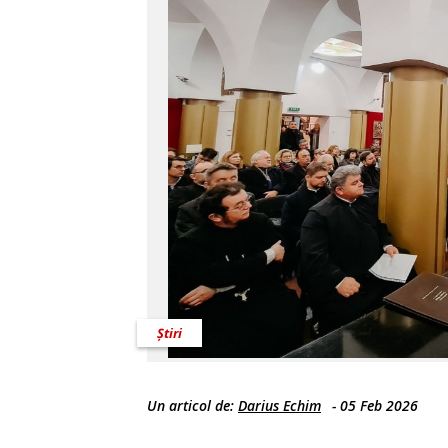
Știri
Un articol de:
Darius Echim
-
05 Feb 2026