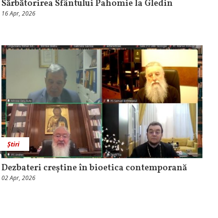
Sărbătorirea Sfântului Pahomie la Gledin
16 Apr, 2026
Știri
Dezbateri creștine în bioetica contemporană
02 Apr, 2026