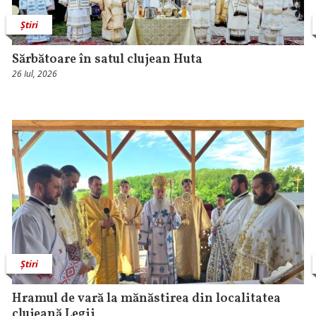
Știri
Sărbătoare în satul clujean Huta
26 Iul, 2026
Știri
Hramul de vară la mănăstirea din localitatea
clujeană Legii