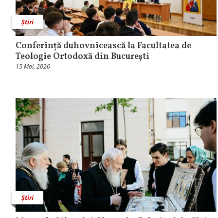
Știri
Conferință duhovnicească la Facultatea de
Teologie Ortodoxă din București
15 Mai, 2026
Știri