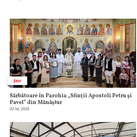
Știri
Sărbătoare în Parohia „Sfinţii Apostoli Petru și
Pavel” din Mănăştur
02 Iul, 2026