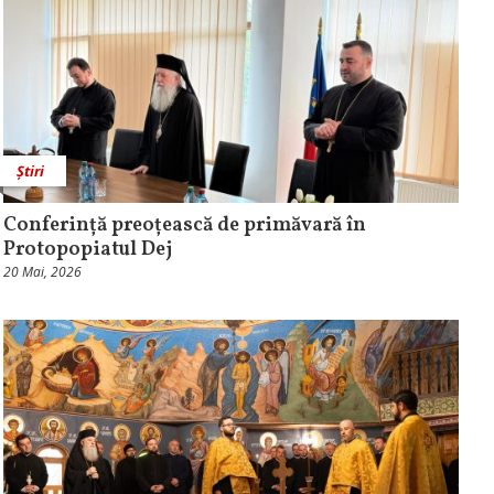
Știri
Conferință preoțească de primăvară în
Protopopiatul Dej
20 Mai, 2026