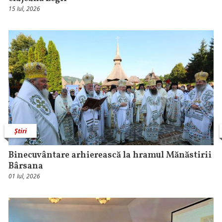
15 Iul, 2026
Știri
Binecuvântare arhierească la hramul Mănăstirii
Bârsana
01 Iul, 2026