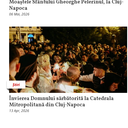
Moaștele Sfântului Gheorghe Pelerinul, la Cluj-
Napoca
06 Mai, 2026
Știri
Învierea Domnului sărbătorită la Catedrala
Mitropolitană din Cluj-Napoca
13 Apr, 2026