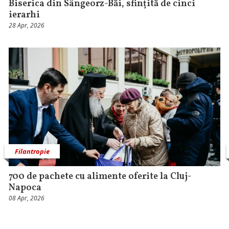
Biserica din Sângeorz-Băi, sfințită de cinci
ierarhi
28 Apr, 2026
Filantropie
700 de pachete cu alimente oferite la Cluj-
Napoca
08 Apr, 2026