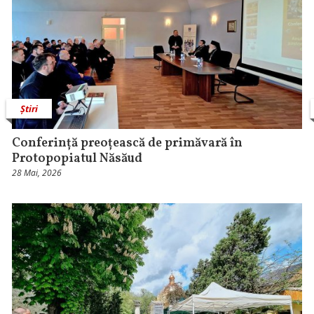
Știri
Conferință preoțească de primăvară în
Protopopiatul Năsăud
28 Mai, 2026