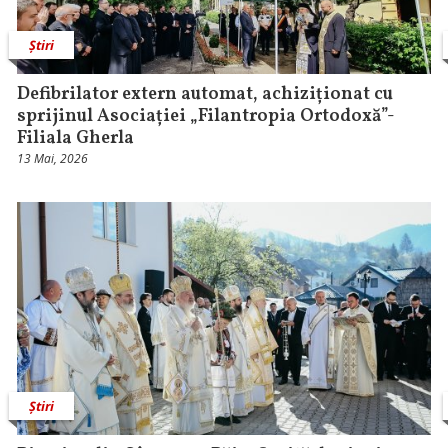
Știri
Defibrilator extern automat, achiziționat cu
sprijinul Asociației „Filantropia Ortodoxă”-
Filiala Gherla
13 Mai, 2026
Știri