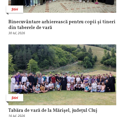
Știri
Binecuvântare arhierească pentru copii și tineri
din taberele de vară
30 Iul, 2026
Știri
Tabăra de vară de la Mărișel, județul Cluj
16 Iul, 2026