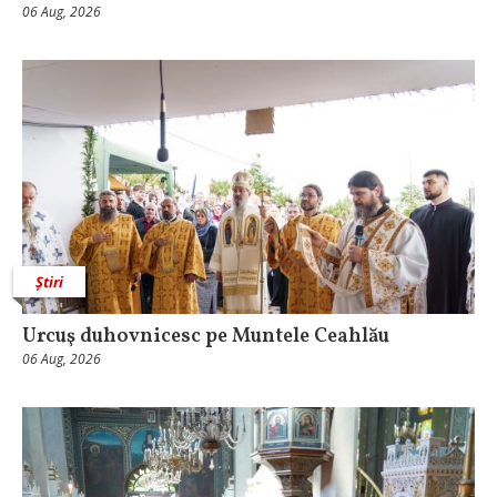
06 Aug, 2026
Știri
Urcuş duhovnicesc pe Muntele Ceahlău
06 Aug, 2026