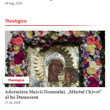
09 Aug, 2026
Theologica
Theologica
Adormirea Maicii Domnului, „Sfântul Chivot”
al lui Dumnezeu
31 Iul, 2026