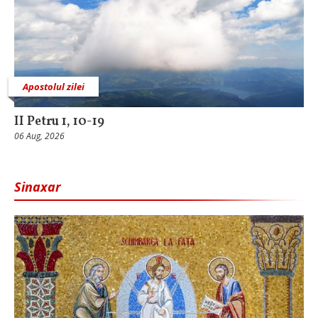
Apostolul zilei
II Petru 1, 10-19
06 Aug, 2026
Sinaxar