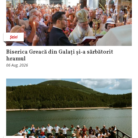
Știri
Biserica Greacă din Galați și‑a sărbătorit
hramul
06 Aug, 2026