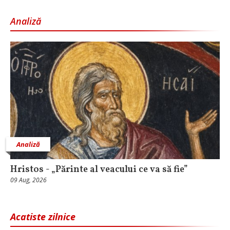
Analiză
Analiză
Hristos - „Părinte al veacului ce va să fie”
09 Aug, 2026
Acatiste zilnice