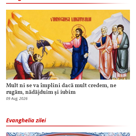
Mult ni se va împlini dacă mult credem, ne
rugăm, nădăjduim și iubim
09 Aug, 2026
Evanghelia zilei