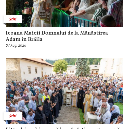
Știri
Icoana Maicii Domnului de la Mănăstirea
Adam în Brăila
07 Aug, 2026
Știri