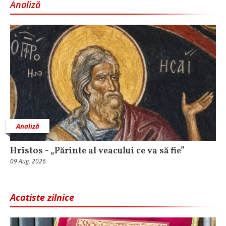
Analiză
Analiză
Hristos - „Părinte al veacului ce va să fie”
09 Aug, 2026
Acatiste zilnice