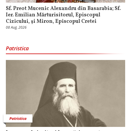
Sf. Preot Mucenic Alexandru din Basarabia; Sf.
Ier. Emilian Mărturisitorul, Episcopul
Cizicului, şi Miron, Episcopul Cretei
08 Aug, 2026
Patristica
Patristica