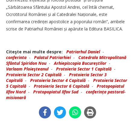
„Sărbătoarea Sfântului Apostol Andrei, cel întâi chemat,
Ocrotitorul României și al Catedralei Naționale, este
confirmarea credinței apostolice a poporului român”, ambele
scrise de Patriarhul României și apărute la Editura BASILICA.
Citeşte mai multe despre:
Patriarhul Daniel
-
conferinta
-
Palatul Patriarhiei
-
Catedrala Mitropolitană
Sfântul Spiridon Nou
-
Arhiepiscopia Bucureștilor
-
Varlaam Ploieşteanul
-
Protoieria Sector 1 Capitală
-
Protoieria Sector 2 Capitală
-
Protoieria Sector 3
Capitală
-
Protoieria Sector 4 Capitală
-
Protoieria Sector
5 Capitală
-
Protoieria Sector 6 Capitală
-
Protopopiatul
Ilfov Nord
-
Protopopiatul Ilfov Sud
-
conferința pastoral-
misionară