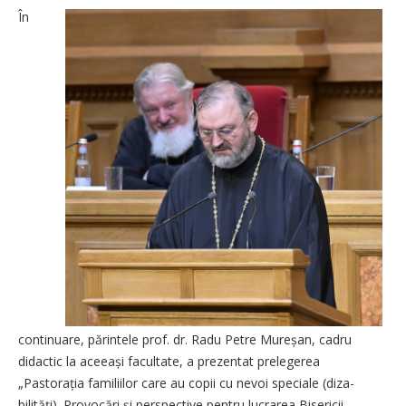
În
continuare, părintele prof. dr. Radu Petre Mureșan, cadru
didactic la aceeași facultate, a prezentat prelegerea
„Pastorația familiilor care au copii cu nevoi speciale (diza­
bilități). Provocări și perspective pentru lucrarea Bisericii