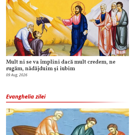
Mult ni se va împlini dacă mult credem, ne
rugăm, nădăjduim și iubim
09 Aug, 2026
Evanghelia zilei