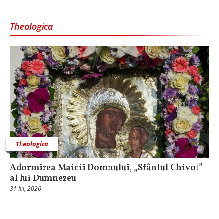
Theologica
Theologica
Adormirea Maicii Domnului, „Sfântul Chivot”
al lui Dumnezeu
31 Iul, 2026