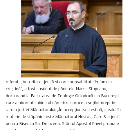
referat, „Autoritate, jertfă și coresponsabilitate în familia
creștină”, a fost susținut de părintele Narcis Stupcanu,
doctorand la Facultatea de Teologie Ortodoxă din București,
care a abordat subiectul dăruirii reciproce a soților drept imi­
tare a jertfei Mântuitorului: „În accepțiunea creș­tină, idealul în
materie de stăpânire este Mântuitorul Hristos, Care S-a jertfit
pentru Biserica Sa. De aceea, Sfântul Apostol Pavel propune