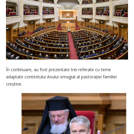
În continuare, au fost prezentate trei referate cu teme
adaptate contextului Anului omagial al pas­torației familiei
creștine.