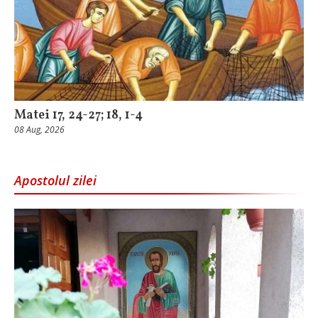
Matei 17, 24-27; 18, 1-4
08 Aug, 2026
Apostolul zilei