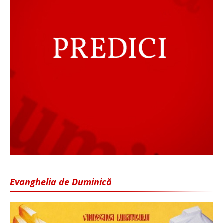
Evanghelia de Duminică