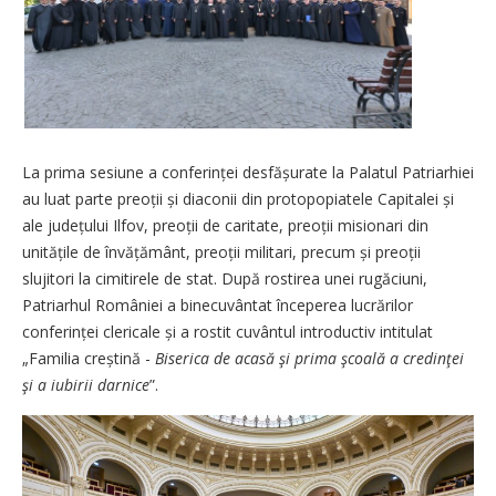
La prima sesiune a conferinței desfășurate la Palatul Patriarhiei
au luat parte preoții și diaconii din protopopiatele Capitalei și
ale județului Ilfov, preoții de caritate, preoții misionari din
unitățile de învățământ, preoții militari, precum și preoții
slujitori la cimitirele de stat. După rostirea unei rugăciuni,
Patriarhul României a binecuvântat începerea lucrărilor
conferinței clericale și a rostit cuvântul introductiv intitulat
„Familia creștină -
Biserica de acasă şi prima şcoală a credinţei
şi a iubirii darnice
”.