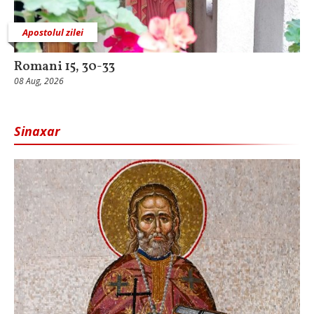
Apostolul zilei
Romani 15, 30-33
08 Aug, 2026
Sinaxar