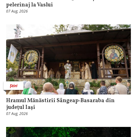
pelerinaj la Vaslui
07 Aug, 2026
Știri
Hramul Mănăstirii Sângeap‑Basaraba din
judeţul Iaşi
07 Aug, 2026