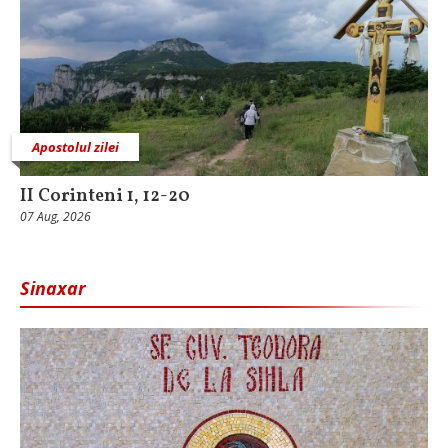
Apostolul zilei
II Corinteni 1, 12-20
07 Aug, 2026
Sinaxar