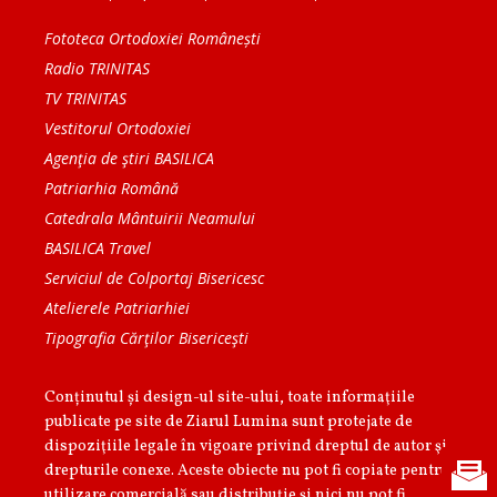
Fototeca Ortodoxiei Românești
Radio TRINITAS
TV TRINITAS
Vestitorul Ortodoxiei
Agenţia de ştiri BASILICA
Patriarhia Română
Catedrala Mântuirii Neamului
BASILICA Travel
Serviciul de Colportaj Bisericesc
Atelierele Patriarhiei
Tipografia Cărţilor Bisericeşti
Conținutul și design-ul site-ului, toate informaţiile
publicate pe site de Ziarul Lumina sunt protejate de
dispoziţiile legale în vigoare privind dreptul de autor şi
drepturile conexe. Aceste obiecte nu pot fi copiate pentru
utilizare comercială sau distribuţie şi nici nu pot fi