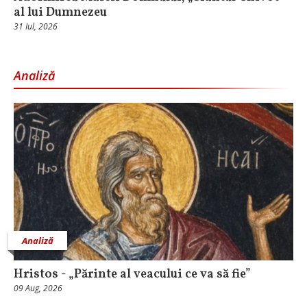
al lui Dumnezeu
31 Iul, 2026
Analiză
Analiză
Hristos - „Părinte al veacului ce va să fie”
09 Aug, 2026