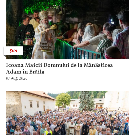
Știri
Icoana Maicii Domnului de la Mănăstirea
Adam în Brăila
07 Aug, 2026