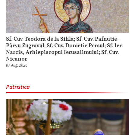
Sf. Cuv. Teodora de la Sihla; Sf. Cuv. Pafnutie-
Pârvu Zugravul; Sf. Cuv. Dometie Persul; Sf. Ier.
Narcis, Arhiepiscopul Ierusalimului; Sf. Cuv.
Nicanor
07 Aug, 2026
Patristica