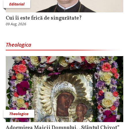
Editorial
Cui îi este frică de singurătate?
09 Aug, 2026
Theologica
Theologica
Adormirea Maicii Domnului, „Sfântul Chivot”