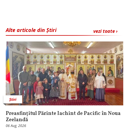
Alte articole din Știri
vezi toate ›
Știri
Preasfințitul Părinte Iachint de Pacific în Noua
Zeelandă
06 Aug, 2026