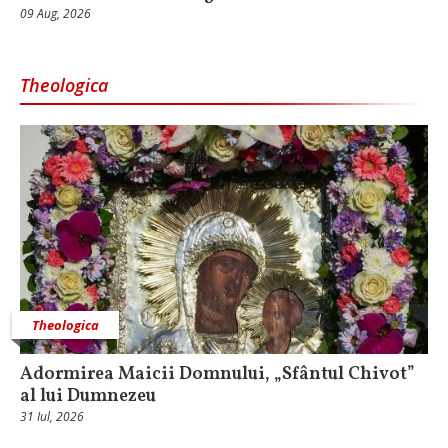
09 Aug, 2026
Theologica
Theologica
Adormirea Maicii Domnului, „Sfântul Chivot”
al lui Dumnezeu
31 Iul, 2026