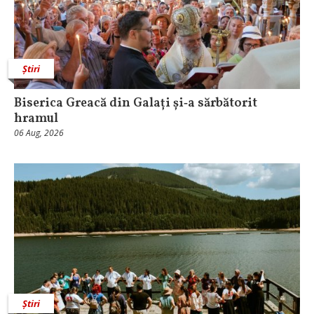
Știri
Biserica Greacă din Galați și‑a sărbătorit
hramul
06 Aug, 2026
Știri