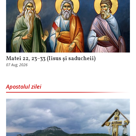
Matei 22, 23–33 (Iisus și saducheii)
07 Aug, 2026
Apostolul zilei