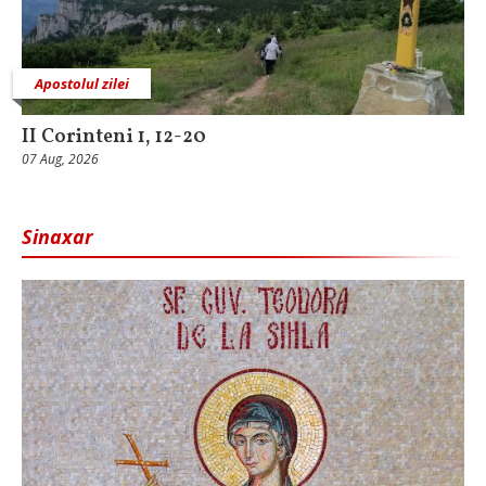
Apostolul zilei
II Corinteni 1, 12-20
07 Aug, 2026
Sinaxar