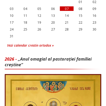
01
02
03
04
05
06
07
08
09
10
11
12
13
14
15
16
17
18
19
20
21
22
23
24
25
26
27
28
29
30
31
Vezi calendar crestin ortodox »
2026 -
„Anul omagial al pastorației familiei
creștine”