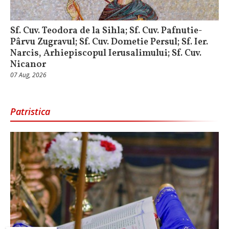
Sf. Cuv. Teodora de la Sihla; Sf. Cuv. Pafnutie-
Pârvu Zugravul; Sf. Cuv. Dometie Persul; Sf. Ier.
Narcis, Arhiepiscopul Ierusalimului; Sf. Cuv.
Nicanor
07 Aug, 2026
Patristica