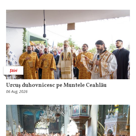
Știri
Urcuş duhovnicesc pe Muntele Ceahlău
06 Aug, 2026