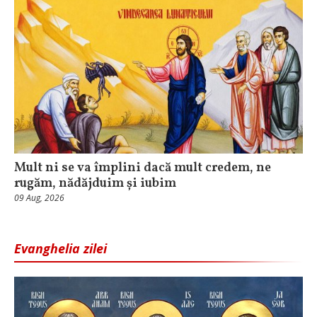
Mult ni se va împlini dacă mult credem, ne
rugăm, nădăjduim și iubim
09 Aug, 2026
Evanghelia zilei