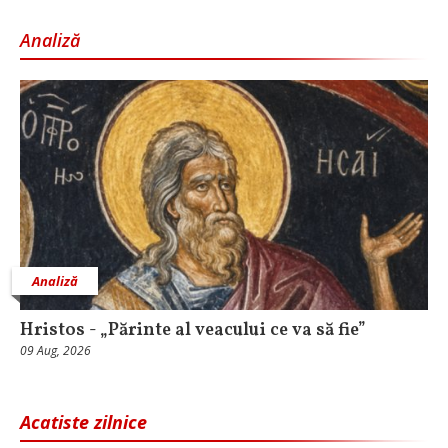
Analiză
Analiză
Hristos - „Părinte al veacului ce va să fie”
09 Aug, 2026
Acatiste zilnice