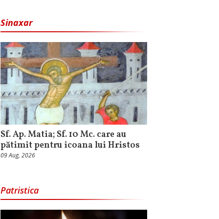
Sinaxar
Sf. Ap. Matia; Sf. 10 Mc. care au
pătimit pentru icoana lui Hristos
09 Aug, 2026
Patristica