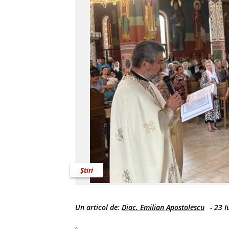
Știri
Un articol de:
Diac. Emilian Apostolescu
-
23 I