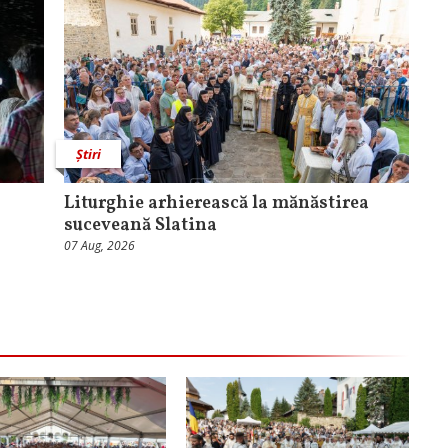
Știri
Liturghie arhierească la mănăstirea
suceveană Slatina
07 Aug, 2026