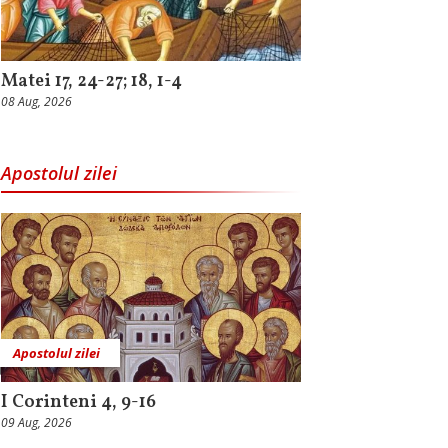
Matei 17, 24-27; 18, 1-4
08 Aug, 2026
Apostolul zilei
Apostolul zilei
I Corinteni 4, 9-16
09 Aug, 2026