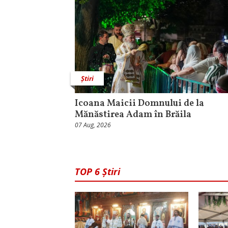
Știri
Icoana Maicii Domnului de la
Mănăstirea Adam în Brăila
07 Aug, 2026
TOP 6 Știri