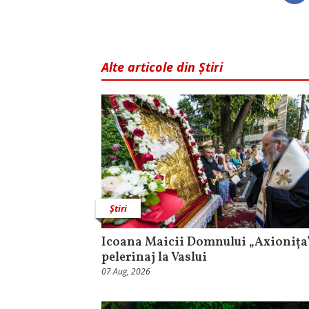
Alte articole din Știri
Știri
Icoana Maicii Domnului „Axionița”
pelerinaj la Vaslui
07 Aug, 2026