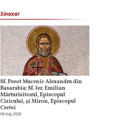
Sinaxar
Sf. Preot Mucenic Alexandru din
Basarabia; Sf. Ier. Emilian
Mărturisitorul, Episcopul
Cizicului, şi Miron, Episcopul
Cretei
08 Aug, 2026