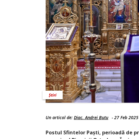
Știri
Un articol de:
Diac. Andrei Butu
-
27 Feb 2025
Postul Sfintelor Paști, perioadă de