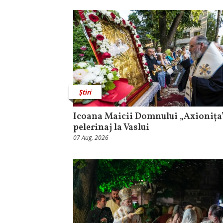
Știri
Icoana Maicii Domnului „Axionița”
pelerinaj la Vaslui
07 Aug, 2026