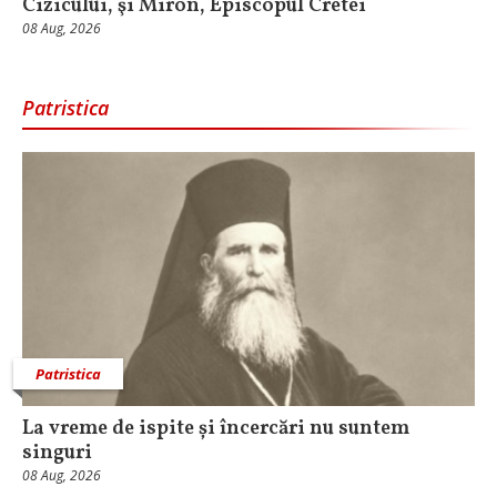
Cizicului, şi Miron, Episcopul Cretei
08 Aug, 2026
Patristica
Patristica
La vreme de ispite și încercări nu suntem
singuri
08 Aug, 2026