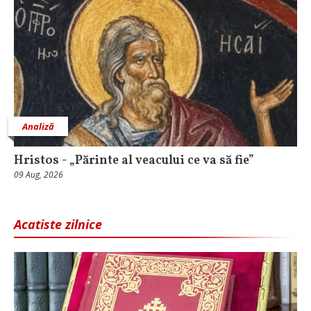
Analiză
Hristos - „Părinte al veacului ce va să fie”
09 Aug, 2026
Acatiste zilnice