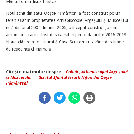
Mântuitorului Iisus Hristos.
Noul schit din satul Oeștii-Pământeni a fost construit pe un
teren aflat în proprietatea Arhi­episcopiei Argeșului și Muscelului
încă din anul 2002. În anul 2005, a început construcția unui
arhondaric care a fost desăvârșit în perioada anilor 2016-2018.
Noua clădire a fost numită Casa Scriitorului, având destinație
de reședință chiriarhală.
Citeşte mai multe despre:
Calinic, Arhiepiscopul Argeşului
şi Muscelului
-
Schitul Sfântul Ierarh Nifon din Oești-
Pământeni