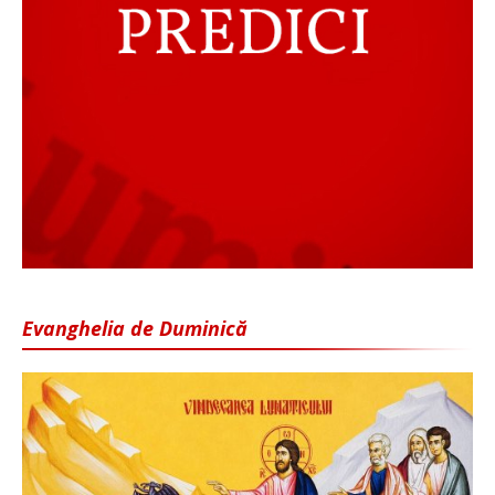
Evanghelia de Duminică