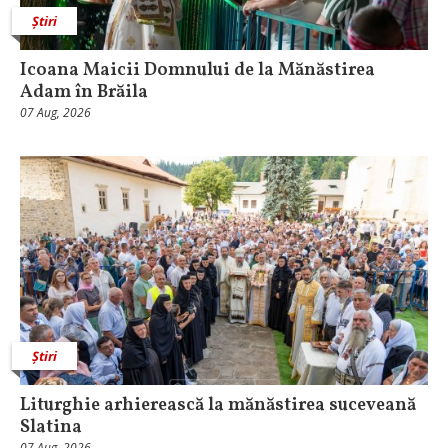
Știri
Icoana Maicii Domnului de la Mănăstirea
Adam în Brăila
07 Aug, 2026
Știri
Liturghie arhierească la mănăstirea suceveană
Slatina
07 Aug, 2026