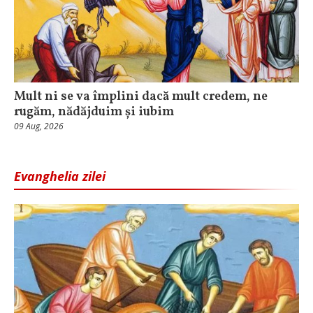
Mult ni se va împlini dacă mult credem, ne
rugăm, nădăjduim și iubim
09 Aug, 2026
Evanghelia zilei