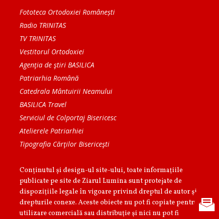
Fototeca Ortodoxiei Românești
Radio TRINITAS
TV TRINITAS
Vestitorul Ortodoxiei
Agenţia de ştiri BASILICA
Patriarhia Română
Catedrala Mântuirii Neamului
BASILICA Travel
Serviciul de Colportaj Bisericesc
Atelierele Patriarhiei
Tipografia Cărţilor Bisericeşti
Conținutul și design-ul site-ului, toate informaţiile
publicate pe site de Ziarul Lumina sunt protejate de
dispoziţiile legale în vigoare privind dreptul de autor şi
drepturile conexe. Aceste obiecte nu pot fi copiate pentru
utilizare comercială sau distribuţie şi nici nu pot fi