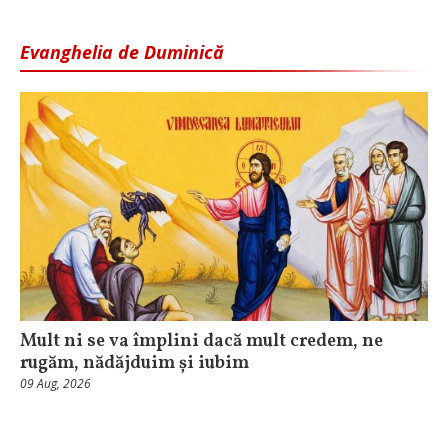
Evanghelia de Duminică
Mult ni se va împlini dacă mult credem, ne
rugăm, nădăjduim și iubim
09 Aug, 2026