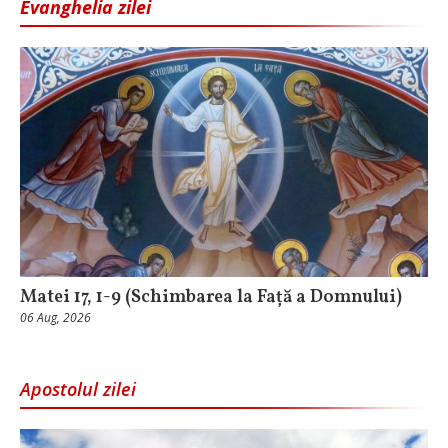
Evanghelia zilei
Matei 17, 1-9 (Schimbarea la Față a Domnului)
06 Aug, 2026
Apostolul zilei