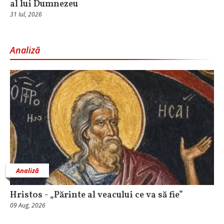
al lui Dumnezeu
31 Iul, 2026
Analiză
Analiză
Hristos - „Părinte al veacului ce va să fie”
09 Aug, 2026