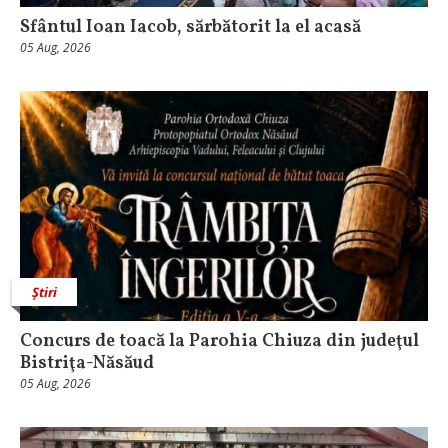
Sfântul Ioan Iacob, sărbătorit la el acasă
05 Aug, 2026
Știri
​Concurs de toacă la Parohia Chiuza din judeţul
Bistriţa-Năsăud
05 Aug, 2026