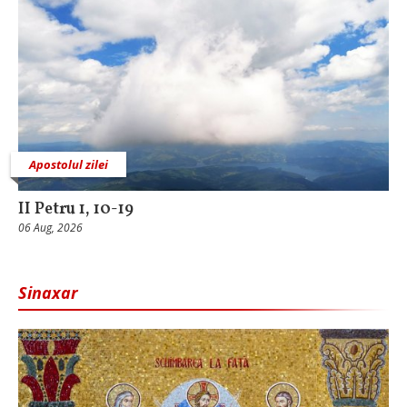
Apostolul zilei
II Petru 1, 10-19
06 Aug, 2026
Sinaxar