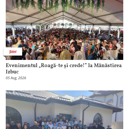
Știri
Evenimentul „Roagă-te și crede!” la Mănăstirea
Izbuc
05 Aug, 2026