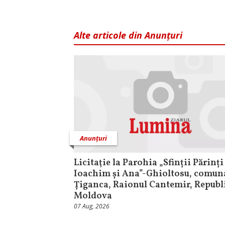
Alte articole din Anunțuri
Anunțuri
Licitaţie la Parohia „Sfinții Părinți
Ioachim și Ana”-Ghioltosu, comun
Țiganca, Raionul Cantemir, Republ
Moldova
07 Aug, 2026