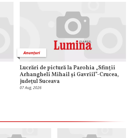
Anunțuri
Lucrări de pictură la Parohia „Sfinții
Arhangheli Mihail și Gavriil”-Crucea,
judeţul Suceava
07 Aug, 2026