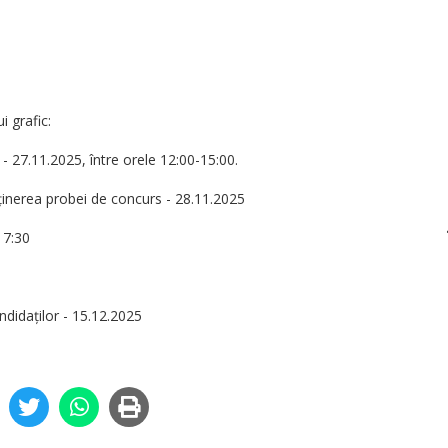
 grafic:
ii - 27.11.2025, între orele 12:00-15:00.
usținerea probei de concurs - 28.11.2025
17:30
andidaților - 15.12.2025