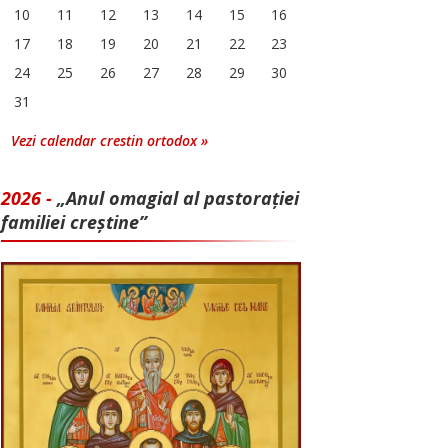
10
11
12
13
14
15
16
17
18
19
20
21
22
23
24
25
26
27
28
29
30
31
Vezi calendar crestin ortodox »
2026 -
„Anul omagial al pastorației
familiei creștine”