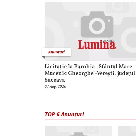
Anunțuri
Licitaţie la Parohia „Sfântul Mare
Mucenic Gheorghe”-Verești, judeţul
Suceava
07 Aug, 2026
TOP 6 Anunțuri