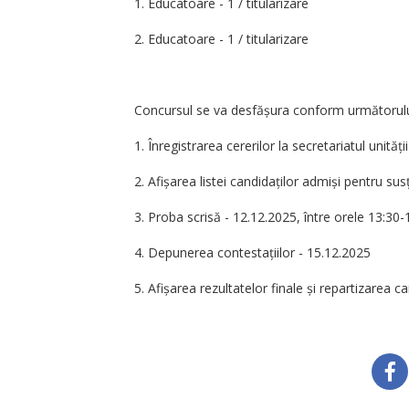
1. Educatoare - 1 / titularizare
2. Educatoare - 1 / titularizare
Concursul se va desfășura conform următorului
1. Înregistrarea cererilor la secretariatul unităț
2. Afișarea listei candidaților admiși pentru s
3. Proba scrisă - 12.12.2025, între orele 13:30-
4. Depunerea contestațiilor - 15.12.2025
5. Afișarea rezultatelor finale și repartizarea c