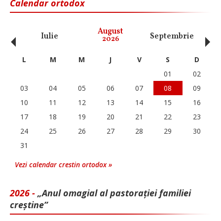
Calendar ortodox
‹
›
August
Iulie
Septembrie
O
2026
L
M
M
J
V
S
D
01
02
03
04
05
06
07
08
09
10
11
12
13
14
15
16
17
18
19
20
21
22
23
24
25
26
27
28
29
30
31
Vezi calendar crestin ortodox »
2026 -
„Anul omagial al pastorației familiei
creștine”