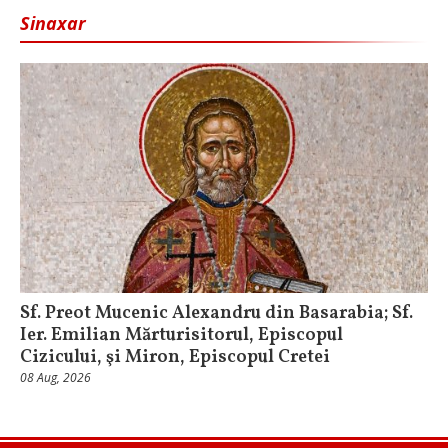
Sinaxar
Sf. Preot Mucenic Alexandru din Basarabia; Sf.
Ier. Emilian Mărturisitorul, Episcopul
Cizicului, şi Miron, Episcopul Cretei
08 Aug, 2026