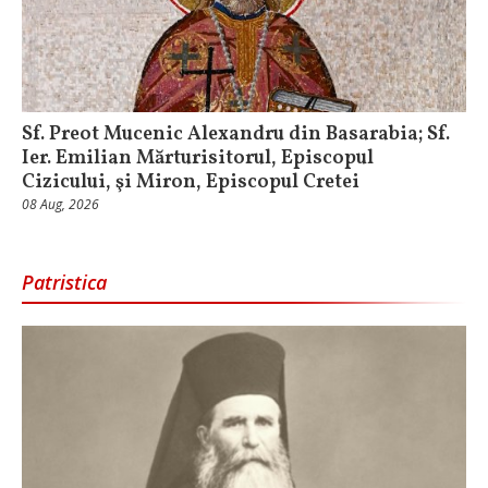
Sf. Preot Mucenic Alexandru din Basarabia; Sf.
Ier. Emilian Mărturisitorul, Episcopul
Cizicului, şi Miron, Episcopul Cretei
08 Aug, 2026
Patristica