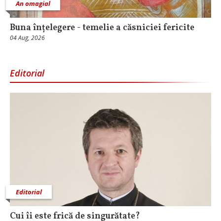
An omagial
Buna înțelegere - temelie a căsniciei fericite
04 Aug, 2026
Editorial
Editorial
Cui îi este frică de singurătate?