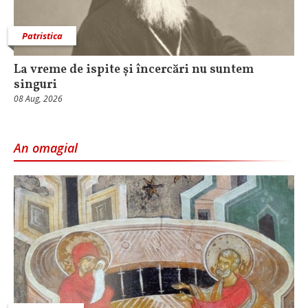
Patristica
La vreme de ispite și încercări nu suntem
singuri
08 Aug, 2026
An omagial