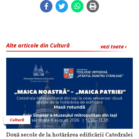
Alte articole din Cultură
vezi toate ›
Cultură
Două secole de la hotărârea edificării Catedralei