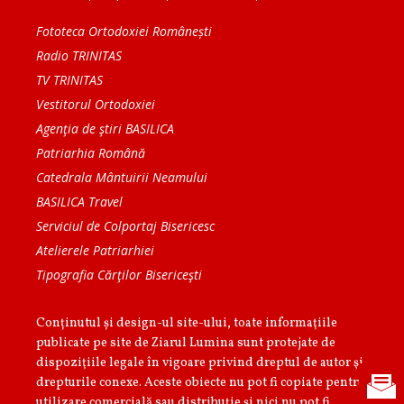
Fototeca Ortodoxiei Românești
Radio TRINITAS
TV TRINITAS
Vestitorul Ortodoxiei
Agenţia de ştiri BASILICA
Patriarhia Română
Catedrala Mântuirii Neamului
BASILICA Travel
Serviciul de Colportaj Bisericesc
Atelierele Patriarhiei
Tipografia Cărţilor Bisericeşti
Conținutul și design-ul site-ului, toate informaţiile
publicate pe site de Ziarul Lumina sunt protejate de
dispoziţiile legale în vigoare privind dreptul de autor şi
drepturile conexe. Aceste obiecte nu pot fi copiate pentru
utilizare comercială sau distribuţie şi nici nu pot fi