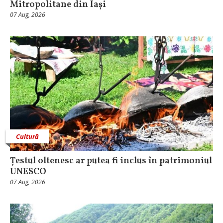
Mitropolitane din Iași
07 Aug, 2026
Cultură
Țestul oltenesc ar putea fi inclus în patrimoniul
UNESCO
07 Aug, 2026