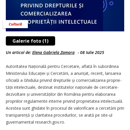
Cultură
Galerie foto (1)
Un articol de:
Elena Gabriela Zamora
-
08 Iulie 2025
Autoritatea Națională pentru Cercetare, aflată în subordinea
Ministerului Educației și Cercetării, a anunțat, recent, lansarea
oficială a Ghidului privind drepturile și comercializarea proprie­
tății intelectuale, destinat institutelor naționale de cercetare-
dezvoltare și univer­sită­ților din România pentru elaborarea
propriilor regulamente interne privind proprietatea intelectuală.
Acestea sunt ghidate în procesul de valorificare a cercetării prin
transpa­rență și claritatea procedurilor, se arată pe site-ul
guvernamental research.gov.ro.