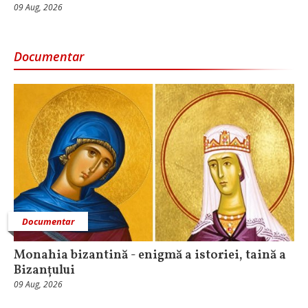
09 Aug, 2026
Documentar
Documentar
Monahia bizantină - enigmă a istoriei, taină a
Bizanțului
09 Aug, 2026