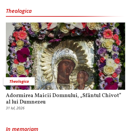
Theologica
Theologica
Adormirea Maicii Domnului, „Sfântul Chivot”
al lui Dumnezeu
31 Iul, 2026
In memoriam