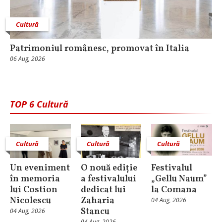
Cultură
Patrimoniul românesc, promovat în Italia
06 Aug, 2026
TOP 6 Cultură
Cultură
Cultură
Cultură
Un eveniment
O nouă ediție
Festivalul
în memoria
a festivalului
„Gellu Naum”
lui Costion
dedicat lui
la Comana
Nicolescu
Zaharia
04 Aug, 2026
Stancu
04 Aug, 2026
04 Aug, 2026