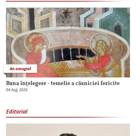
An omagial
Buna înțelegere - temelie a căsniciei fericite
04 Aug, 2026
Editorial