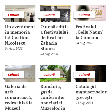
Cultură
Cultură
Cultură
Un eveniment
O nouă ediție
Festivalul
în memoria
a festivalului
„Gellu Naum”
lui Costion
dedicat lui
la Comana
Nicolescu
Zaharia
04 Aug, 2026
Stancu
04 Aug, 2026
04 Aug, 2026
Cultură
Cultură
Cultură
Galeria de
România,
Catalogul
artă
gazda
manuscriselor
românească,
conferinței
grecești
redeschisă la
Asociației
04 Aug, 2026
Muzeul
Muzeelor în