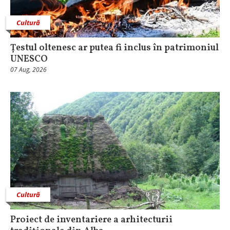
Cultură
Țestul oltenesc ar putea fi inclus în patrimoniul
UNESCO
07 Aug, 2026
Cultură
Proiect de inventariere a arhitecturii