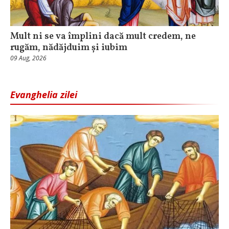
Mult ni se va împlini dacă mult credem, ne
rugăm, nădăjduim și iubim
09 Aug, 2026
Evanghelia zilei