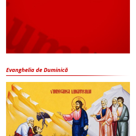
Evanghelia de Duminică