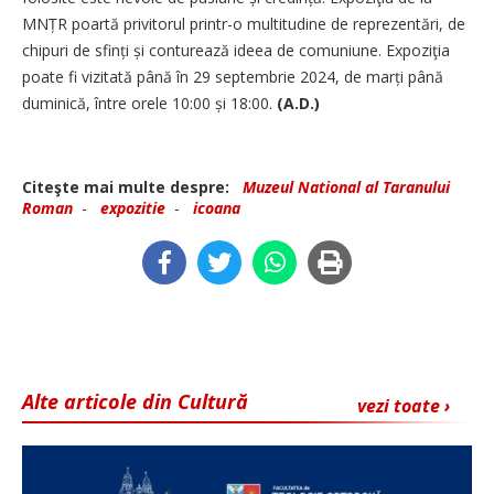
MNȚR poartă privitorul printr-o multitudine de reprezentări, de
chipuri de sfinți și conturează ideea de comuniune. Expoziţia
poate fi vizitată până în 29 septembrie 2024, de marți până
duminică, între orele 10:00 și 18:00.
(A.D.)
Citeşte mai multe despre:
Muzeul National al Taranului
Roman
-
expozitie
-
icoana
Alte articole din Cultură
vezi toate ›