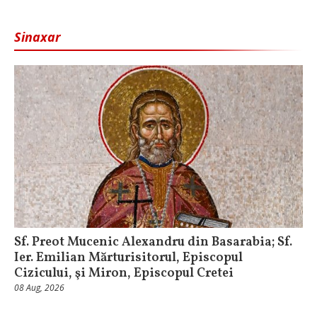
Sinaxar
Sf. Preot Mucenic Alexandru din Basarabia; Sf.
Ier. Emilian Mărturisitorul, Episcopul
Cizicului, şi Miron, Episcopul Cretei
08 Aug, 2026