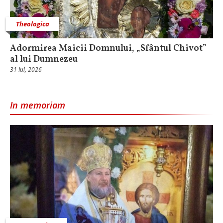
Theologica
Adormirea Maicii Domnului, „Sfântul Chivot”
al lui Dumnezeu
31 Iul, 2026
In memoriam