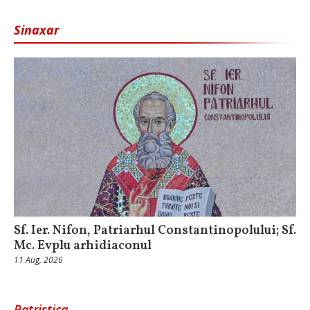
Sinaxar
Sf. Ier. Nifon, Patriarhul Constantinopolului; Sf.
Mc. Evplu arhidiaconul
11 Aug, 2026
Patristica