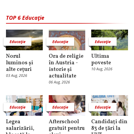
TOP 6 Educaţie
Educaţie
Educaţie
Educaţie
Norul
Ora de religie
Ultima
luminos și
în Austria -
poveste
alte cețuri
istorie și
10 Aug, 2026
actualitate
03 Aug, 2026
06 Aug, 2026
Educaţie
Educaţie
Educaţie
Legea
Afterschool
Candidaţi din
salarizării,
gratuit pentru
83 de ţări la