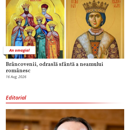
An omagial
Brâncovenii, odraslă sfântă a neamului
românesc
16 Aug, 2026
Editorial