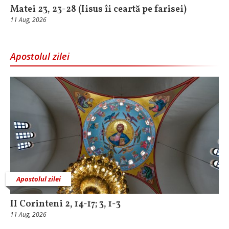
Matei 23, 23-28 (Iisus îi ceartă pe farisei)
11 Aug, 2026
Apostolul zilei
Apostolul zilei
II Corinteni 2, 14-17; 3, 1-3
11 Aug, 2026