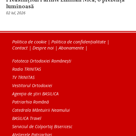
Preasfințitul Părinte Emilian Nica, o prezență
luminoasă
02 Iul, 2026
Politica de cookie
|
Politica de confidențialitate
|
Contact
|
Despre noi
|
Abonamente
|
Fototeca Ortodoxiei Românești
Radio TRINITAS
TV TRINITAS
Vestitorul Ortodoxiei
Agenţia de ştiri BASILICA
Patriarhia Română
Catedrala Mântuirii Neamului
BASILICA Travel
Serviciul de Colportaj Bisericesc
Atelierele Patriarhiei