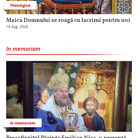
Theologica
Maica Domnului se roagă cu lacrimi pentru noi
16 Aug, 2026
In memoriam
In memoriam