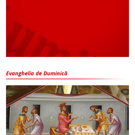
Evanghelia de Duminică