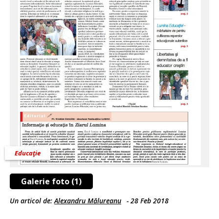
Educaţie
Galerie foto (1)
Un articol de:
Alexandru Mălureanu
-
28 Feb 2018