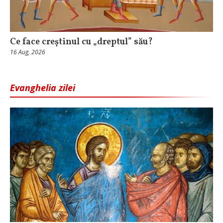
Ce face creștinul cu „dreptul” său?
16 Aug, 2026
Evanghelia zilei