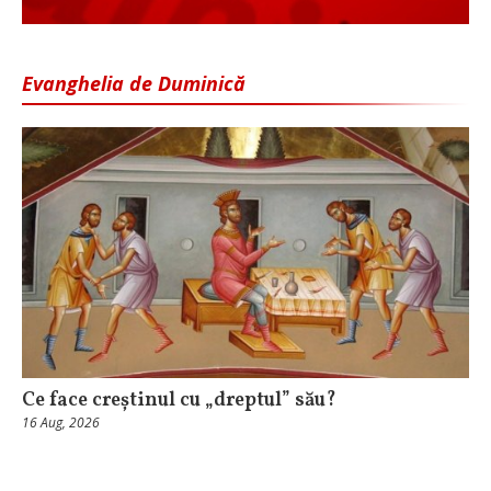
Evanghelia de Duminică
Ce face creștinul cu „dreptul” său?
16 Aug, 2026