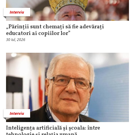
Interviu
„Părinții sunt chemați să fie adevărați
educatori ai copiilor lor”
30 Iul, 2026
Interviu
Inteligența artificială și școala: între
tehnologie și relația umană