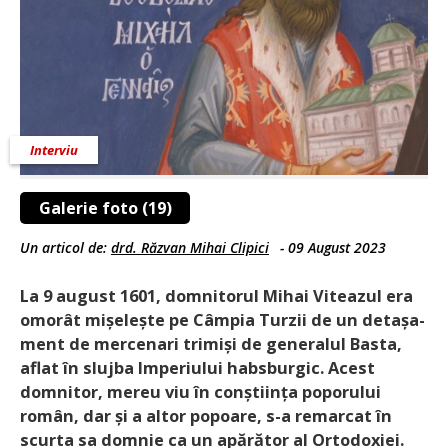
Interviu
Galerie foto (19)
Un articol de:
drd. Răzvan Mihai Clipici
-
09 August 2023
La 9 august 1601, domnitorul Mihai Viteazul era
omorât mișelește pe Câmpia Turzii de un detașa­
ment de mercenari trimiși de generalul Basta,
aflat în slujba Imperiului habsburgic. Acest
domnitor, mereu viu în conștiința poporului
român, dar și a altor popoare, s-a remarcat în
scurta sa domnie ca un apărător al Ortodoxiei.