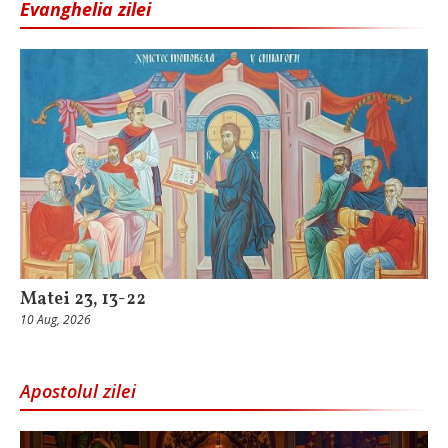
Evanghelia zilei
Matei 23, 13-22
10 Aug, 2026
Apostolul zilei