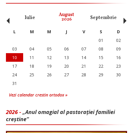
‹
›
August
Iulie
Septembrie
O
2026
L
M
M
J
V
S
D
01
02
03
04
05
06
07
08
09
10
11
12
13
14
15
16
17
18
19
20
21
22
23
24
25
26
27
28
29
30
31
Vezi calendar crestin ortodox »
2026 -
„Anul omagial al pastorației familiei
creștine”