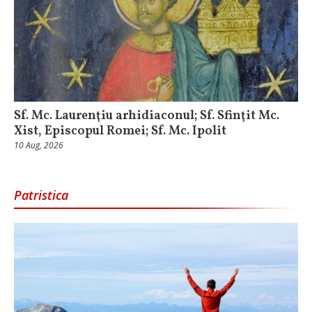
Sf. Mc. Laurenţiu arhidiaconul; Sf. Sfinţit Mc.
Xist, Episcopul Romei; Sf. Mc. Ipolit
10 Aug, 2026
Patristica