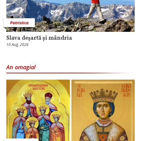
Patristica
Slava deșartă și mândria
10 Aug, 2026
An omagial