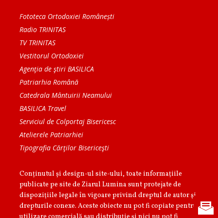
Fototeca Ortodoxiei Românești
Radio TRINITAS
TV TRINITAS
Vestitorul Ortodoxiei
Agenţia de ştiri BASILICA
Patriarhia Română
Catedrala Mântuirii Neamului
BASILICA Travel
Serviciul de Colportaj Bisericesc
Atelierele Patriarhiei
Tipografia Cărţilor Bisericeşti
Conținutul și design-ul site-ului, toate informaţiile
publicate pe site de Ziarul Lumina sunt protejate de
dispoziţiile legale în vigoare privind dreptul de autor şi
drepturile conexe. Aceste obiecte nu pot fi copiate pentru
utilizare comercială sau distribuţie şi nici nu pot fi