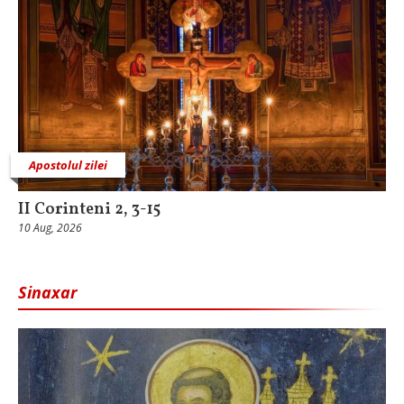
Apostolul zilei
II Corinteni 2, 3-15
10 Aug, 2026
Sinaxar