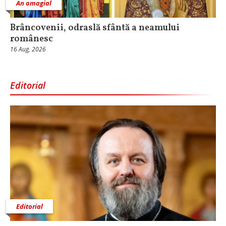
An omagial
Brâncovenii, odraslă sfântă a neamului
românesc
16 Aug, 2026
Editorial
Editorial