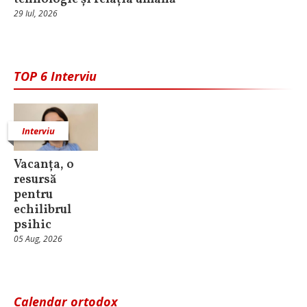
29 Iul, 2026
TOP 6 Interviu
Interviu
Vacanța, o
resursă
pentru
echilibrul
psihic
05 Aug, 2026
Calendar ortodox