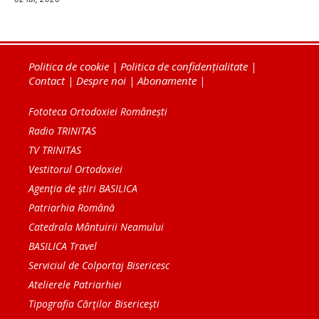
Politica de cookie
|
Politica de confidențialitate
|
Contact
|
Despre noi
|
Abonamente
|
Fototeca Ortodoxiei Românești
Radio TRINITAS
TV TRINITAS
Vestitorul Ortodoxiei
Agenţia de ştiri BASILICA
Patriarhia Română
Catedrala Mântuirii Neamului
BASILICA Travel
Serviciul de Colportaj Bisericesc
Atelierele Patriarhiei
Tipografia Cărţilor Bisericeşti