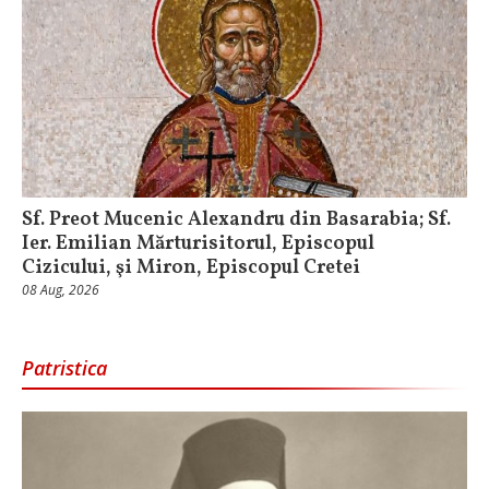
Sf. Preot Mucenic Alexandru din Basarabia; Sf.
Ier. Emilian Mărturisitorul, Episcopul
Cizicului, şi Miron, Episcopul Cretei
08 Aug, 2026
Patristica