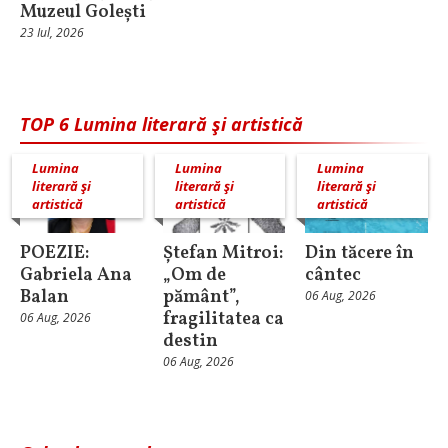
Muzeul Golești
23 Iul, 2026
TOP 6 Lumina literară şi artistică
Lumina
Lumina
Lumina
literară şi
literară şi
literară şi
artistică
artistică
artistică
POEZIE:
Ștefan Mitroi:
Din tăcere în
Gabriela Ana
„Om de
cântec
Balan
pământ”,
06 Aug, 2026
fragilitatea ca
06 Aug, 2026
destin
06 Aug, 2026