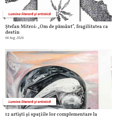
Lumina literară şi artistică
Ștefan Mitroi: „Om de pământ”, fragilitatea ca
destin
06 Aug, 2026
Lumina literară şi artistică
12 artiști și spațiile lor complementare la