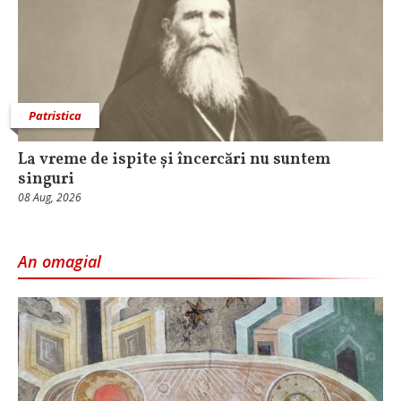
Patristica
La vreme de ispite și încercări nu suntem
singuri
08 Aug, 2026
An omagial