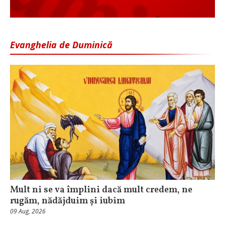
Evanghelia de Duminică
Mult ni se va împlini dacă mult credem, ne
rugăm, nădăjduim și iubim
09 Aug, 2026