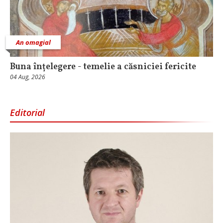
An omagial
Buna înțelegere - temelie a căsniciei fericite
04 Aug, 2026
Editorial