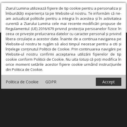
Ziarul Lumina utilizează fişiere de tip cookie pentru a personaliza și
îmbunătăți experiența ta pe Website-ul nostru. Te informăm că ne-
am actualizat politicile pentru a integra în acestea și în activitatea
curentă a Ziarului Lumina cele mai recente modificări propuse de
Regulamentul (UE) 2016/679 privind protecția persoanelor fizice în
ceea ce privește prelucrarea datelor cu caracter personal și privind
libera circulație a acestor date. Înainte de a continua navigarea pe
×
Website-ul nostru te rugăm să aloci timpul necesar pentru a citi și
înțelege conținutul Politicii de Cookie. Prin continuarea navigării pe
Website-ul nostru confirmi acceptarea utilizării fişierelor de tip
cookie conform Politicii de Cookie. Nu uita totuși că poți modifica în
orice moment setările acestor fişiere cookie urmând instrucțiunile
din Politica de Cookie.
Politica de Cookie
GDPR
Accept