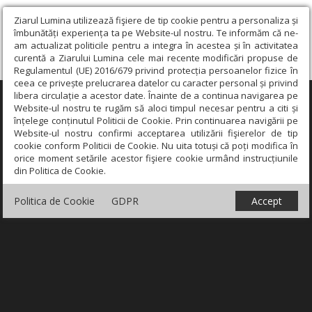
Ziarul Lumina utilizează fişiere de tip cookie pentru a personaliza și
îmbunătăți experiența ta pe Website-ul nostru. Te informăm că ne-
am actualizat politicile pentru a integra în acestea și în activitatea
curentă a Ziarului Lumina cele mai recente modificări propuse de
Regulamentul (UE) 2016/679 privind protecția persoanelor fizice în
ceea ce privește prelucrarea datelor cu caracter personal și privind
libera circulație a acestor date. Înainte de a continua navigarea pe
×
Website-ul nostru te rugăm să aloci timpul necesar pentru a citi și
înțelege conținutul Politicii de Cookie. Prin continuarea navigării pe
Website-ul nostru confirmi acceptarea utilizării fişierelor de tip
cookie conform Politicii de Cookie. Nu uita totuși că poți modifica în
orice moment setările acestor fişiere cookie urmând instrucțiunile
din Politica de Cookie.
Politica de Cookie
GDPR
Accept