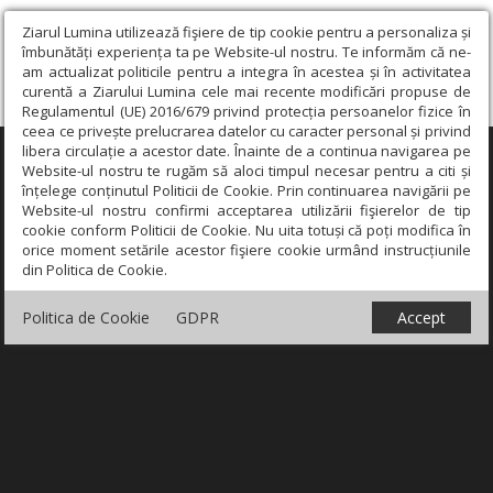
Ziarul Lumina utilizează fişiere de tip cookie pentru a personaliza și
îmbunătăți experiența ta pe Website-ul nostru. Te informăm că ne-
am actualizat politicile pentru a integra în acestea și în activitatea
curentă a Ziarului Lumina cele mai recente modificări propuse de
Regulamentul (UE) 2016/679 privind protecția persoanelor fizice în
ceea ce privește prelucrarea datelor cu caracter personal și privind
libera circulație a acestor date. Înainte de a continua navigarea pe
×
Website-ul nostru te rugăm să aloci timpul necesar pentru a citi și
înțelege conținutul Politicii de Cookie. Prin continuarea navigării pe
Website-ul nostru confirmi acceptarea utilizării fişierelor de tip
cookie conform Politicii de Cookie. Nu uita totuși că poți modifica în
orice moment setările acestor fişiere cookie urmând instrucțiunile
din Politica de Cookie.
Politica de Cookie
GDPR
Accept