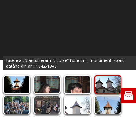
Biserica „Sfântul Ierarh Nicolae” Bohotin - monument istoric
datând din anii 1842-1845