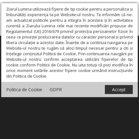
Ziarul Lumina utilizează fişiere de tip cookie pentru a personaliza și
îmbunătăți experiența ta pe Website-ul nostru. Te informăm că ne-
am actualizat politicile pentru a integra în acestea și în activitatea
curentă a Ziarului Lumina cele mai recente modificări propuse de
Regulamentul (UE) 2016/679 privind protecția persoanelor fizice în
ceea ce privește prelucrarea datelor cu caracter personal și privind
libera circulație a acestor date. Înainte de a continua navigarea pe
×
Website-ul nostru te rugăm să aloci timpul necesar pentru a citi și
înțelege conținutul Politicii de Cookie. Prin continuarea navigării pe
Website-ul nostru confirmi acceptarea utilizării fişierelor de tip
cookie conform Politicii de Cookie. Nu uita totuși că poți modifica în
orice moment setările acestor fişiere cookie urmând instrucțiunile
din Politica de Cookie.
Politica de Cookie
GDPR
Accept