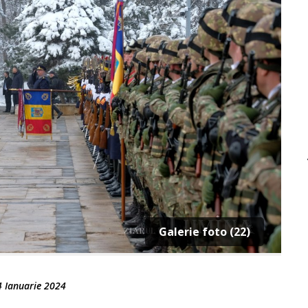
Galerie foto (22)
4 Ianuarie 2024