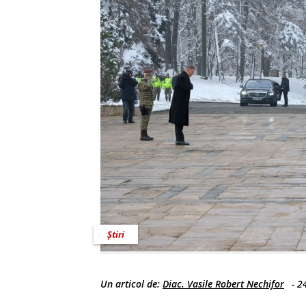
Știri
Un articol de:
Diac. Vasile Robert Nechifor
-
2