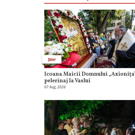
Știri
Icoana Maicii Domnului „Axionița”
pelerinaj la Vaslui
07 Aug, 2026