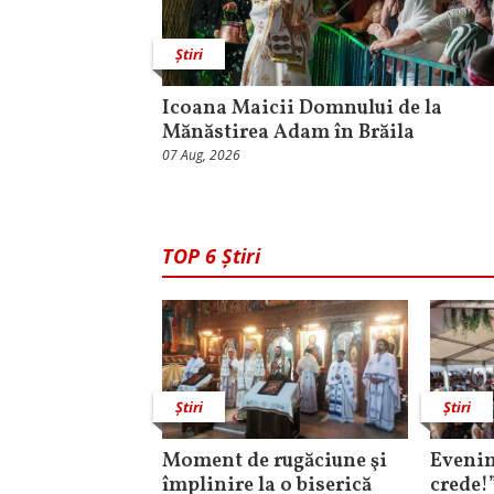
Știri
Icoana Maicii Domnului de la
Mănăstirea Adam în Brăila
07 Aug, 2026
TOP 6 Știri
Știri
Știri
Moment de rugăciune şi
Evenim
împlinire la o biserică
crede!