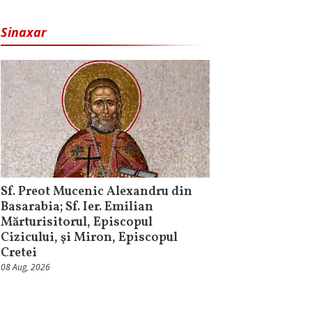
Sinaxar
Sf. Preot Mucenic Alexandru din
Basarabia; Sf. Ier. Emilian
Mărturisitorul, Episcopul
Cizicului, şi Miron, Episcopul
Cretei
08 Aug, 2026