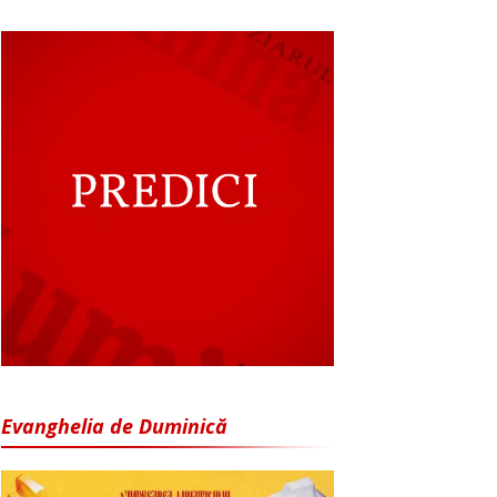
Evanghelia de Duminică