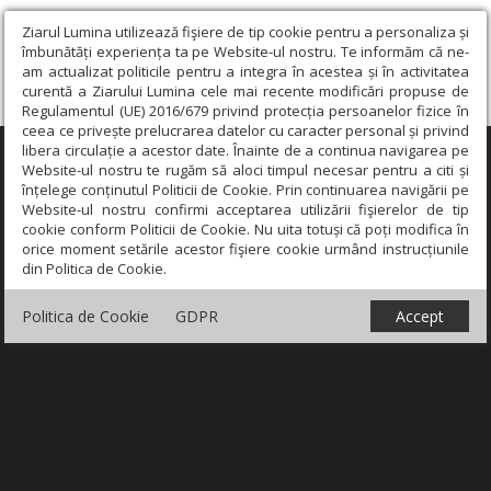
Ziarul Lumina utilizează fişiere de tip cookie pentru a personaliza și
îmbunătăți experiența ta pe Website-ul nostru. Te informăm că ne-
am actualizat politicile pentru a integra în acestea și în activitatea
curentă a Ziarului Lumina cele mai recente modificări propuse de
Regulamentul (UE) 2016/679 privind protecția persoanelor fizice în
ceea ce privește prelucrarea datelor cu caracter personal și privind
libera circulație a acestor date. Înainte de a continua navigarea pe
×
Website-ul nostru te rugăm să aloci timpul necesar pentru a citi și
înțelege conținutul Politicii de Cookie. Prin continuarea navigării pe
Website-ul nostru confirmi acceptarea utilizării fişierelor de tip
cookie conform Politicii de Cookie. Nu uita totuși că poți modifica în
orice moment setările acestor fişiere cookie urmând instrucțiunile
din Politica de Cookie.
Politica de Cookie
GDPR
Accept