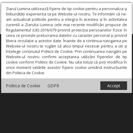
Ziarul Lumina utilizează fişiere de tip cookie pentru a personaliza și
îmbunătăți experiența ta pe Website-ul nostru. Te informăm că ne-
am actualizat politicile pentru a integra în acestea și în activitatea
curentă a Ziarului Lumina cele mai recente modificări propuse de
Regulamentul (UE) 2016/679 privind protecția persoanelor fizice în
ceea ce privește prelucrarea datelor cu caracter personal și privind
libera circulație a acestor date. Înainte de a continua navigarea pe
×
Website-ul nostru te rugăm să aloci timpul necesar pentru a citi și
înțelege conținutul Politicii de Cookie. Prin continuarea navigării pe
Website-ul nostru confirmi acceptarea utilizării fişierelor de tip
cookie conform Politicii de Cookie. Nu uita totuși că poți modifica în
orice moment setările acestor fişiere cookie urmând instrucțiunile
din Politica de Cookie.
Politica de Cookie
GDPR
Accept