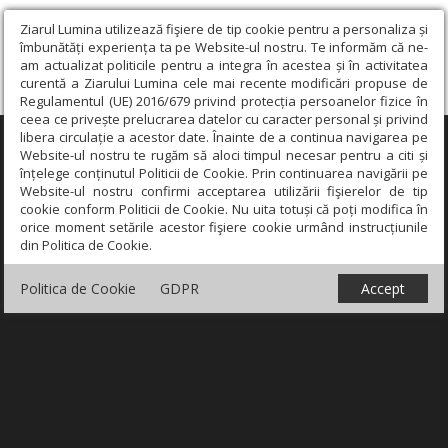
Ziarul Lumina utilizează fişiere de tip cookie pentru a personaliza și
îmbunătăți experiența ta pe Website-ul nostru. Te informăm că ne-
am actualizat politicile pentru a integra în acestea și în activitatea
curentă a Ziarului Lumina cele mai recente modificări propuse de
Regulamentul (UE) 2016/679 privind protecția persoanelor fizice în
ceea ce privește prelucrarea datelor cu caracter personal și privind
libera circulație a acestor date. Înainte de a continua navigarea pe
×
Website-ul nostru te rugăm să aloci timpul necesar pentru a citi și
înțelege conținutul Politicii de Cookie. Prin continuarea navigării pe
Website-ul nostru confirmi acceptarea utilizării fişierelor de tip
cookie conform Politicii de Cookie. Nu uita totuși că poți modifica în
orice moment setările acestor fişiere cookie urmând instrucțiunile
din Politica de Cookie.
Politica de Cookie
GDPR
Accept