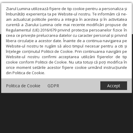
Ziarul Lumina utilizează fişiere de tip cookie pentru a personaliza și
îmbunătăți experiența ta pe Website-ul nostru. Te informăm că ne-
am actualizat politicile pentru a integra în acestea și în activitatea
curentă a Ziarului Lumina cele mai recente modificări propuse de
Regulamentul (UE) 2016/679 privind protecția persoanelor fizice în
ceea ce privește prelucrarea datelor cu caracter personal și privind
libera circulație a acestor date. Înainte de a continua navigarea pe
×
Website-ul nostru te rugăm să aloci timpul necesar pentru a citi și
înțelege conținutul Politicii de Cookie. Prin continuarea navigării pe
Website-ul nostru confirmi acceptarea utilizării fişierelor de tip
cookie conform Politicii de Cookie. Nu uita totuși că poți modifica în
orice moment setările acestor fişiere cookie urmând instrucțiunile
din Politica de Cookie.
Politica de Cookie
GDPR
Accept