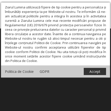
Ziarul Lumina utilizează fişiere de tip cookie pentru a personaliza și
îmbunătăți experiența ta pe Website-ul nostru. Te informăm că ne-
am actualizat politicile pentru a integra în acestea și în activitatea
curentă a Ziarului Lumina cele mai recente modificări propuse de
Regulamentul (UE) 2016/679 privind protecția persoanelor fizice în
ceea ce privește prelucrarea datelor cu caracter personal și privind
libera circulație a acestor date. Înainte de a continua navigarea pe
×
Website-ul nostru te rugăm să aloci timpul necesar pentru a citi și
înțelege conținutul Politicii de Cookie. Prin continuarea navigării pe
Website-ul nostru confirmi acceptarea utilizării fişierelor de tip
cookie conform Politicii de Cookie. Nu uita totuși că poți modifica în
orice moment setările acestor fişiere cookie urmând instrucțiunile
din Politica de Cookie.
Politica de Cookie
GDPR
Accept