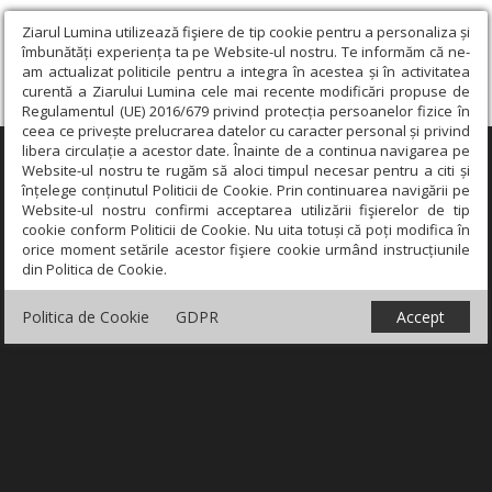
Ziarul Lumina utilizează fişiere de tip cookie pentru a personaliza și
îmbunătăți experiența ta pe Website-ul nostru. Te informăm că ne-
am actualizat politicile pentru a integra în acestea și în activitatea
curentă a Ziarului Lumina cele mai recente modificări propuse de
Regulamentul (UE) 2016/679 privind protecția persoanelor fizice în
ceea ce privește prelucrarea datelor cu caracter personal și privind
libera circulație a acestor date. Înainte de a continua navigarea pe
×
Website-ul nostru te rugăm să aloci timpul necesar pentru a citi și
înțelege conținutul Politicii de Cookie. Prin continuarea navigării pe
Website-ul nostru confirmi acceptarea utilizării fişierelor de tip
cookie conform Politicii de Cookie. Nu uita totuși că poți modifica în
orice moment setările acestor fişiere cookie urmând instrucțiunile
din Politica de Cookie.
Politica de Cookie
GDPR
Accept