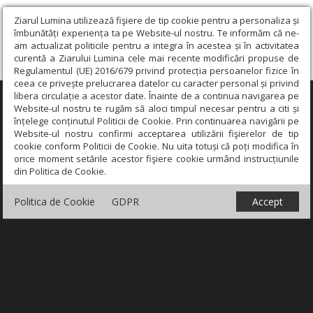
Ziarul Lumina utilizează fişiere de tip cookie pentru a personaliza și
îmbunătăți experiența ta pe Website-ul nostru. Te informăm că ne-
am actualizat politicile pentru a integra în acestea și în activitatea
curentă a Ziarului Lumina cele mai recente modificări propuse de
Regulamentul (UE) 2016/679 privind protecția persoanelor fizice în
ceea ce privește prelucrarea datelor cu caracter personal și privind
libera circulație a acestor date. Înainte de a continua navigarea pe
×
Website-ul nostru te rugăm să aloci timpul necesar pentru a citi și
înțelege conținutul Politicii de Cookie. Prin continuarea navigării pe
Website-ul nostru confirmi acceptarea utilizării fişierelor de tip
cookie conform Politicii de Cookie. Nu uita totuși că poți modifica în
orice moment setările acestor fişiere cookie urmând instrucțiunile
din Politica de Cookie.
Politica de Cookie
GDPR
Accept