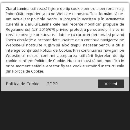
Ziarul Lumina utilizează fişiere de tip cookie pentru a personaliza și
îmbunătăți experiența ta pe Website-ul nostru. Te informăm că ne-
am actualizat politicile pentru a integra în acestea și în activitatea
curentă a Ziarului Lumina cele mai recente modificări propuse de
Regulamentul (UE) 2016/679 privind protecția persoanelor fizice în
ceea ce privește prelucrarea datelor cu caracter personal și privind
libera circulație a acestor date. Înainte de a continua navigarea pe
×
Website-ul nostru te rugăm să aloci timpul necesar pentru a citi și
înțelege conținutul Politicii de Cookie. Prin continuarea navigării pe
Website-ul nostru confirmi acceptarea utilizării fişierelor de tip
cookie conform Politicii de Cookie. Nu uita totuși că poți modifica în
orice moment setările acestor fişiere cookie urmând instrucțiunile
din Politica de Cookie.
Politica de Cookie
GDPR
Accept