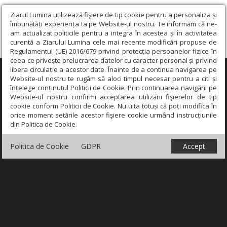
Ziarul Lumina utilizează fişiere de tip cookie pentru a personaliza și
îmbunătăți experiența ta pe Website-ul nostru. Te informăm că ne-
am actualizat politicile pentru a integra în acestea și în activitatea
curentă a Ziarului Lumina cele mai recente modificări propuse de
Regulamentul (UE) 2016/679 privind protecția persoanelor fizice în
ceea ce privește prelucrarea datelor cu caracter personal și privind
libera circulație a acestor date. Înainte de a continua navigarea pe
×
Website-ul nostru te rugăm să aloci timpul necesar pentru a citi și
înțelege conținutul Politicii de Cookie. Prin continuarea navigării pe
Website-ul nostru confirmi acceptarea utilizării fişierelor de tip
cookie conform Politicii de Cookie. Nu uita totuși că poți modifica în
orice moment setările acestor fişiere cookie urmând instrucțiunile
din Politica de Cookie.
Politica de Cookie
GDPR
Accept