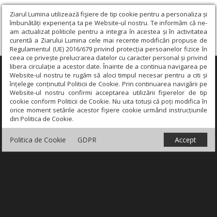
Ziarul Lumina utilizează fişiere de tip cookie pentru a personaliza și
îmbunătăți experiența ta pe Website-ul nostru. Te informăm că ne-
am actualizat politicile pentru a integra în acestea și în activitatea
curentă a Ziarului Lumina cele mai recente modificări propuse de
Regulamentul (UE) 2016/679 privind protecția persoanelor fizice în
ceea ce privește prelucrarea datelor cu caracter personal și privind
libera circulație a acestor date. Înainte de a continua navigarea pe
×
Website-ul nostru te rugăm să aloci timpul necesar pentru a citi și
înțelege conținutul Politicii de Cookie. Prin continuarea navigării pe
Website-ul nostru confirmi acceptarea utilizării fişierelor de tip
cookie conform Politicii de Cookie. Nu uita totuși că poți modifica în
orice moment setările acestor fişiere cookie urmând instrucțiunile
din Politica de Cookie.
Politica de Cookie
GDPR
Accept