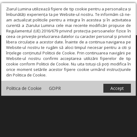
Ziarul Lumina utilizează fişiere de tip cookie pentru a personaliza și
îmbunătăți experiența ta pe Website-ul nostru. Te informăm că ne-
am actualizat politicile pentru a integra în acestea și în activitatea
curentă a Ziarului Lumina cele mai recente modificări propuse de
Regulamentul (UE) 2016/679 privind protecția persoanelor fizice în
ceea ce privește prelucrarea datelor cu caracter personal și privind
libera circulație a acestor date. Înainte de a continua navigarea pe
×
Website-ul nostru te rugăm să aloci timpul necesar pentru a citi și
înțelege conținutul Politicii de Cookie. Prin continuarea navigării pe
Website-ul nostru confirmi acceptarea utilizării fişierelor de tip
cookie conform Politicii de Cookie. Nu uita totuși că poți modifica în
orice moment setările acestor fişiere cookie urmând instrucțiunile
din Politica de Cookie.
Politica de Cookie
GDPR
Accept