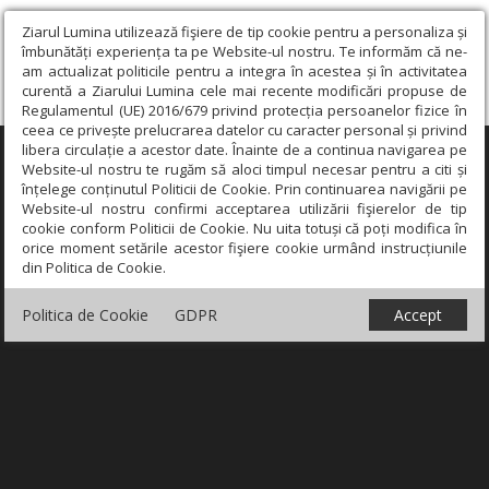
Ziarul Lumina utilizează fişiere de tip cookie pentru a personaliza și
îmbunătăți experiența ta pe Website-ul nostru. Te informăm că ne-
am actualizat politicile pentru a integra în acestea și în activitatea
curentă a Ziarului Lumina cele mai recente modificări propuse de
Regulamentul (UE) 2016/679 privind protecția persoanelor fizice în
ceea ce privește prelucrarea datelor cu caracter personal și privind
libera circulație a acestor date. Înainte de a continua navigarea pe
×
Website-ul nostru te rugăm să aloci timpul necesar pentru a citi și
înțelege conținutul Politicii de Cookie. Prin continuarea navigării pe
Website-ul nostru confirmi acceptarea utilizării fişierelor de tip
cookie conform Politicii de Cookie. Nu uita totuși că poți modifica în
orice moment setările acestor fişiere cookie urmând instrucțiunile
din Politica de Cookie.
Politica de Cookie
GDPR
Accept