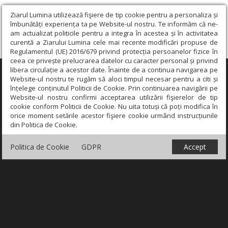
Ziarul Lumina utilizează fişiere de tip cookie pentru a personaliza și
îmbunătăți experiența ta pe Website-ul nostru. Te informăm că ne-
am actualizat politicile pentru a integra în acestea și în activitatea
curentă a Ziarului Lumina cele mai recente modificări propuse de
Regulamentul (UE) 2016/679 privind protecția persoanelor fizice în
ceea ce privește prelucrarea datelor cu caracter personal și privind
libera circulație a acestor date. Înainte de a continua navigarea pe
×
Website-ul nostru te rugăm să aloci timpul necesar pentru a citi și
înțelege conținutul Politicii de Cookie. Prin continuarea navigării pe
Website-ul nostru confirmi acceptarea utilizării fişierelor de tip
cookie conform Politicii de Cookie. Nu uita totuși că poți modifica în
orice moment setările acestor fişiere cookie urmând instrucțiunile
din Politica de Cookie.
Politica de Cookie
GDPR
Accept