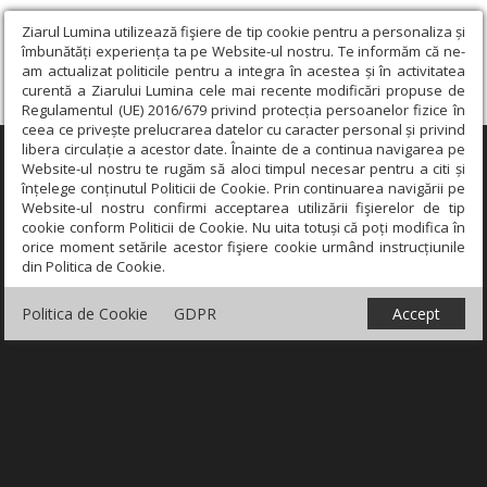
Ziarul Lumina utilizează fişiere de tip cookie pentru a personaliza și
îmbunătăți experiența ta pe Website-ul nostru. Te informăm că ne-
am actualizat politicile pentru a integra în acestea și în activitatea
curentă a Ziarului Lumina cele mai recente modificări propuse de
Regulamentul (UE) 2016/679 privind protecția persoanelor fizice în
ceea ce privește prelucrarea datelor cu caracter personal și privind
libera circulație a acestor date. Înainte de a continua navigarea pe
×
Website-ul nostru te rugăm să aloci timpul necesar pentru a citi și
înțelege conținutul Politicii de Cookie. Prin continuarea navigării pe
Website-ul nostru confirmi acceptarea utilizării fişierelor de tip
cookie conform Politicii de Cookie. Nu uita totuși că poți modifica în
orice moment setările acestor fişiere cookie urmând instrucțiunile
din Politica de Cookie.
Politica de Cookie
GDPR
Accept