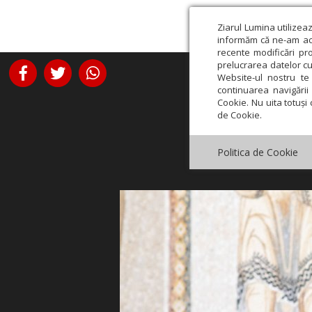
Ziarul Lumina utilizea
informăm că ne-am actu
recente modificări pr
prelucrarea datelor cu
Website-ul nostru te 
continuarea navigării 
Cookie. Nu uita totuși 
de Cookie.
Politica de Cookie