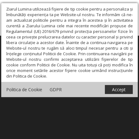
Ziarul Lumina utilizează fişiere de tip cookie pentru a personaliza și
îmbunătăți experiența ta pe Website-ul nostru. Te informăm că ne-
am actualizat politicile pentru a integra în acestea și în activitatea
curentă a Ziarului Lumina cele mai recente modificări propuse de
Regulamentul (UE) 2016/679 privind protecția persoanelor fizice în
ceea ce privește prelucrarea datelor cu caracter personal și privind
libera circulație a acestor date. Înainte de a continua navigarea pe
×
Website-ul nostru te rugăm să aloci timpul necesar pentru a citi și
înțelege conținutul Politicii de Cookie. Prin continuarea navigării pe
Website-ul nostru confirmi acceptarea utilizării fişierelor de tip
cookie conform Politicii de Cookie. Nu uita totuși că poți modifica în
orice moment setările acestor fişiere cookie urmând instrucțiunile
din Politica de Cookie.
Politica de Cookie
GDPR
Accept