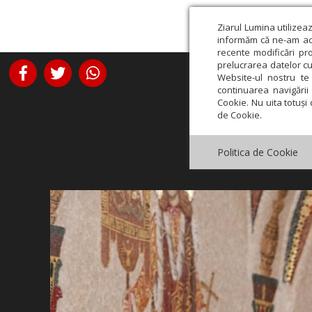
Ziarul Lumina utilizea
informăm că ne-am actu
recente modificări pr
prelucrarea datelor cu
Website-ul nostru te 
continuarea navigării 
Cookie. Nu uita totuși 
de Cookie.
Politica de Cookie