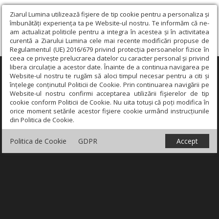
Ziarul Lumina utilizează fişiere de tip cookie pentru a personaliza și
îmbunătăți experiența ta pe Website-ul nostru. Te informăm că ne-
am actualizat politicile pentru a integra în acestea și în activitatea
curentă a Ziarului Lumina cele mai recente modificări propuse de
Regulamentul (UE) 2016/679 privind protecția persoanelor fizice în
ceea ce privește prelucrarea datelor cu caracter personal și privind
libera circulație a acestor date. Înainte de a continua navigarea pe
×
Website-ul nostru te rugăm să aloci timpul necesar pentru a citi și
înțelege conținutul Politicii de Cookie. Prin continuarea navigării pe
Website-ul nostru confirmi acceptarea utilizării fişierelor de tip
cookie conform Politicii de Cookie. Nu uita totuși că poți modifica în
orice moment setările acestor fişiere cookie urmând instrucțiunile
din Politica de Cookie.
Politica de Cookie
GDPR
Accept