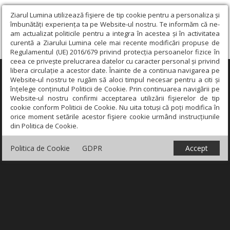
Ziarul Lumina utilizează fişiere de tip cookie pentru a personaliza și
îmbunătăți experiența ta pe Website-ul nostru. Te informăm că ne-
am actualizat politicile pentru a integra în acestea și în activitatea
curentă a Ziarului Lumina cele mai recente modificări propuse de
Regulamentul (UE) 2016/679 privind protecția persoanelor fizice în
ceea ce privește prelucrarea datelor cu caracter personal și privind
libera circulație a acestor date. Înainte de a continua navigarea pe
×
Website-ul nostru te rugăm să aloci timpul necesar pentru a citi și
înțelege conținutul Politicii de Cookie. Prin continuarea navigării pe
Website-ul nostru confirmi acceptarea utilizării fişierelor de tip
cookie conform Politicii de Cookie. Nu uita totuși că poți modifica în
orice moment setările acestor fişiere cookie urmând instrucțiunile
din Politica de Cookie.
Politica de Cookie
GDPR
Accept